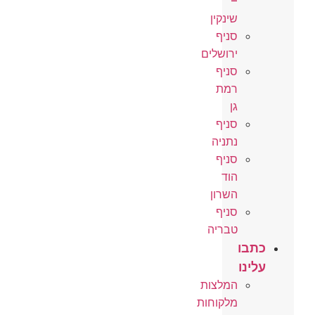
–
שינקין
סניף
ירושלים
סניף
רמת
גן
סניף
נתניה
סניף
הוד
השרון
סניף
טבריה
כתבו
עלינו
המלצות
מלקוחות