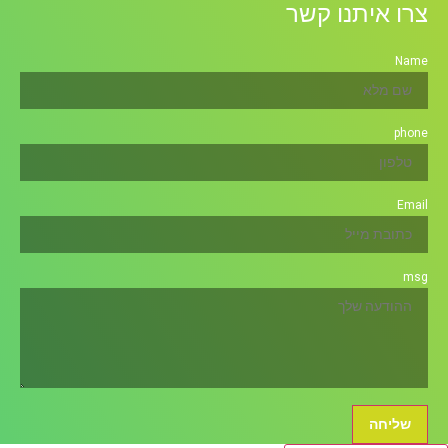
איתנו קשר
חה