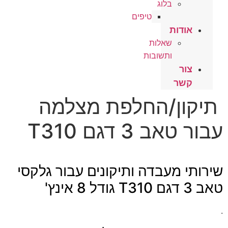
בלוג
טיפים
אודות
שאלות
ותשובות
צור
קשר
קון/החלפת מצלמה
טאב 3 דגם T310
תי מעבדה ותיקונים עבור גלקסי
 אינץ'