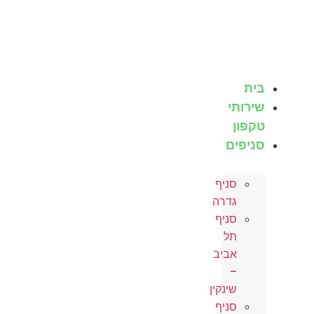
בית
שירותי
טקפון
סניפים
סניף
גדרה
סניף
תל
אביב
–
שינקין
סניף