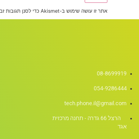
אתר זו עושה שימוש ב-Akismet כדי לסנן תגובות זבל.
08-8699919
054-9286444
tech.phone.il@gmail.com
הרצל 66 גדרה - תחנה מרכזית
אגד