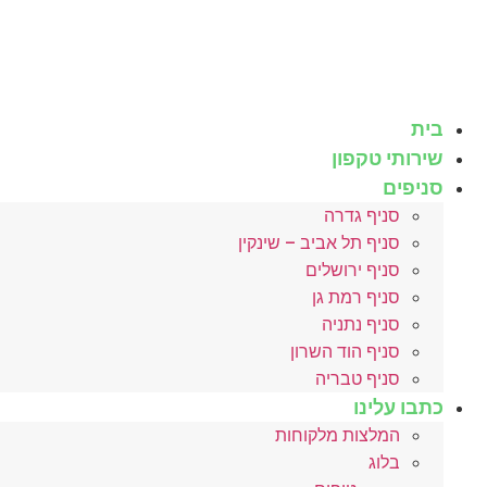
לג
תוכן
בית
שירותי טקפון
סניפים
סניף גדרה
סניף תל אביב – שינקין
סניף ירושלים
סניף רמת גן
סניף נתניה
סניף הוד השרון
סניף טבריה
כתבו עלינו
המלצות מלקוחות
בלוג