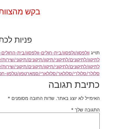
בקש מהצוות
פניות לכתובת האימ
תוייג
וולפסון/ולפסון/בית-חולים-וולפסון/בית-החולים
לתיקון/לתיקונים/לתיקוני/תיקון/תיקונים/תיקוני/שיר
לתיקון/לתיקונים/לתיקוני/תיקון/תיקונים/תיקוני/שירות/
סלולר/סלולרי/סלולאר/סלולארי/סמארטפון/טלפון-חכם
כתיבת תגובה
האימייל לא יוצג באתר.
שדות החובה מסומנים
*
התגובה שלך
*