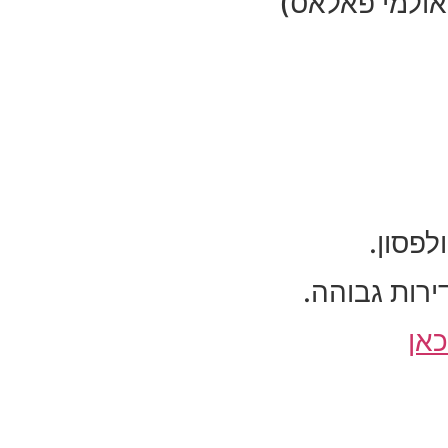
אולמי פאלאס)
ירות גבוהה.
כאן