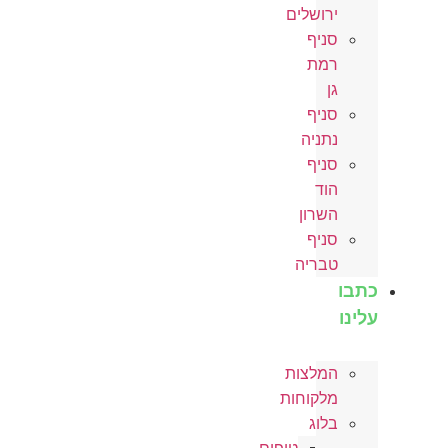
ירושלים
סניף
רמת
גן
סניף
נתניה
סניף
הוד
השרון
סניף
טבריה
כתבו
עלינו
המלצות
מלקוחות
בלוג