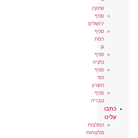
–
שינקין
סניף
ירושלים
סניף
רמת
גן
סניף
נתניה
סניף
הוד
השרון
סניף
טבריה
כתבו
עלינו
המלצות
מלקוחות