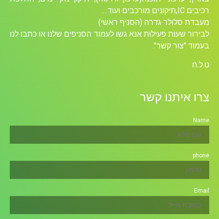
רכיבים ICׁ,תיקונים מורכבים ועוד….
מעבדת סלולר גדרה (הסניף ראשי)
לבירור שעות פעילות אנא גשו לעמוד הסניפים שלנו או כתבו לנו
בעמוד "צור קשר".
ט.ל.ח
צרו איתנו קשר
Name
phone
Email