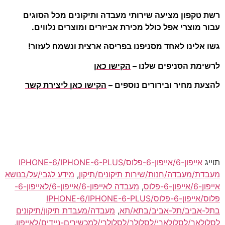
רשת טקפון מציעה שירותי מעבדה ותיקונים מכל הסוגים
עבור מוצרי אפל כולל מכירת אביזרים ומוצרים נלווים.
גשו אלינו לאחד מסניפנו בפריסה ארצית ונשמח לעזור!
לרשימת הסניפים שלנו –
הקישו כאן
להצעת מחיר ובירורים נוספים –
הקישו כאן ליצירת קשר
תוייג
אייפון-6/אייפון-6-פלוס/IPHONE-6/IPHONE-6-PLUS
מעבדת/מעבדה/חנות/שירות תיקונים/תיקון
,
מידע לגבי/על/בנושא
אייפון-6/אייפון-6-פלוס
,
מעבדה לאייפון-6/אייפון-6/לאייפון-6-
פלוס/אייפון-6-פלוס/IPHONE-6/IPHONE-6-PLUS
בתל-אביב/תל-אביב/בתא/תא
,
מעבדה/מעבדת תיקון/תיקונים
לסלולאר/לסלולארי/לסלולר/לסלולרי/למכשירים-ניידים/לאייפון
,