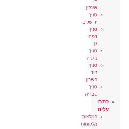
–
שינקין
סניף
ירושלים
סניף
רמת
גן
סניף
נתניה
סניף
הוד
השרון
סניף
טבריה
כתבו
עלינו
המלצות
מלקוחות