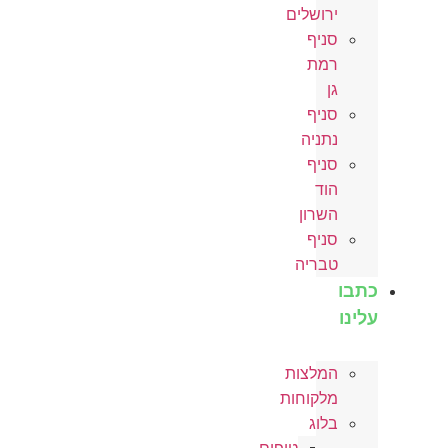
ירושלים
סניף
רמת
גן
סניף
נתניה
סניף
הוד
השרון
סניף
טבריה
כתבו
עלינו
המלצות
מלקוחות
בלוג