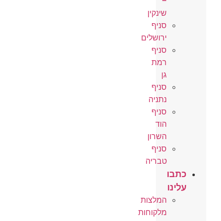
–
שינקין
סניף
ירושלים
סניף
רמת
גן
סניף
נתניה
סניף
הוד
השרון
סניף
טבריה
כתבו
עלינו
המלצות
מלקוחות