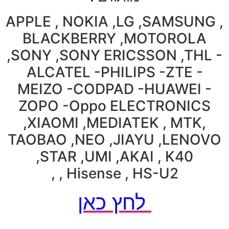
APPLE , NOKIA ,LG ,SAMSUNG ,
BLACKBERRY ,MOTOROLA
,SONY ,SONY ERICSSON ,THL -
ALCATEL -PHILIPS -ZTE -
MEIZO -CODPAD -HUAWEI -
ZOPO -Oppo ELECTRONICS
,XIAOMI ,MEDIATEK , MTK,
TAOBAO ,NEO ,JIAYU ,LENOVO
,STAR ,UMI ,AKAI , K40
, Hisense , HS-U2 ,
לחץ כאן
.