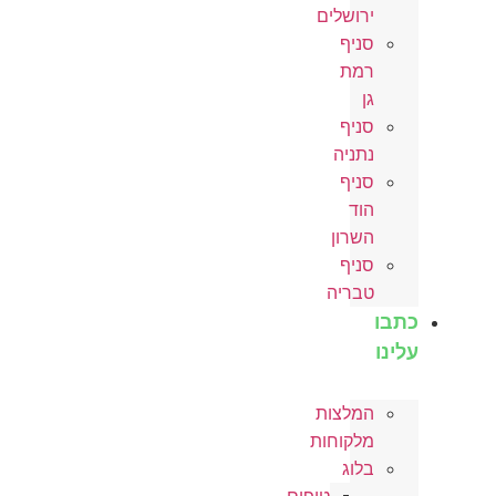
ירושלים
סניף
רמת
גן
סניף
נתניה
סניף
הוד
השרון
סניף
טבריה
כתבו
עלינו
המלצות
מלקוחות
בלוג