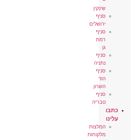
–
שינקין
סניף
ירושלים
סניף
רמת
גן
סניף
נתניה
סניף
הוד
השרון
סניף
טבריה
בו
ינו
המלצות
מלקוחות