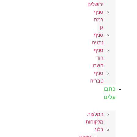
ירושלים
סניף
רמת
גן
סניף
נתניה
סניף
הוד
השרון
סניף
טבריה
בו
ינו
המלצות
מלקוחות
בלוג