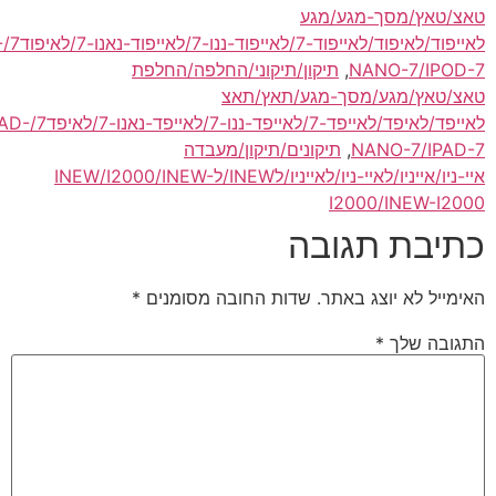
סך-מגע/מגע
לאייפוד/לאיפוד/לאייפוד-7/לאייפוד-ננו-7/לאייפוד-נאנו-7/לאיפוד7/IPOD/IPOD-
NANO-
,
תיקון/תיקוני/החלפה/החלפת
גע/מסך-מגע/תאץ/תאצ
לאייפד/לאיפד/לאייפד-7/לאייפד-ננו-7/לאייפד-נאנו-7/לאיפד7/IPAD/IPAD-
NANO
,
תיקונים/תיקון/מעבדה
איי-ניו/אייניו/לאיי-ניו/לאייניו/לINEW/לINEW/I2000/INEW-
I2000/I
 תגובה
יוצג באתר.
שדות החובה מסומנים
*
ך
*