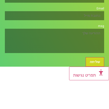
ט נגישות