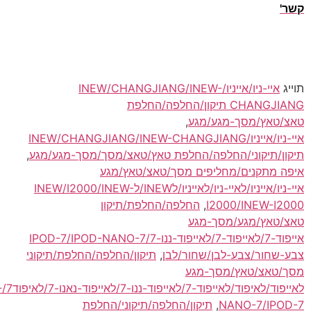
איי-ניו/אייניו/INEW/CHANGJIANG/INEW-
CHANGJIANG תיקון/החלפה/החלפת
סך-מגע/מגע
,
איי-ניו/אייניו/INEW/CHANGJIANG/INEW-CHANGJIANG
ני/החלפה/החלפת טאץ/טאצ/מסך/מסך-מגע/מגע
,
ים/מחליפים מסך/טאצ/טאץ/מגע
איי-ניו/אייניו/לאיי-ניו/לאייניו/לINEW/לINEW/I2000/INEW-
I2000/I
,
החלפה/החלפת/תיקון
גע/מסך-מגע
אייפוד-7/לאייפוד-7/לאייפוד-ננו-7/IPOD-7/IPOD-NANO-7
בע-לבן/שחור/לבן
,
תיקון/החלפה/החלפת/תיקוני
אץ/מסך-מגע
לאייפוד/לאיפוד/לאייפוד-7/לאייפוד-ננו-7/לאייפוד-נאנו-7/לאיפוד7/IPOD/IPOD-
NANO-
,
תיקון/החלפה/תיקוני/החלפת