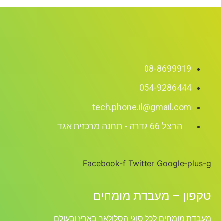
08-8699
054-9286
tech.phone.il@gmail.
 66 גדרה - תחנה מרכזית אגד
Facebook-f
Twitter
Googl
– מעבדת מומחים
חים לכל סוגי הסלולאר בארץ ובעולם