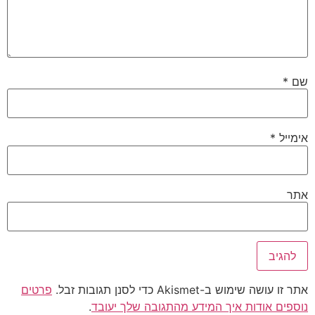
Aki כדי לסנן תגובות זבל.
פרטים
ות איך המידע מהתגובה שלך יעובד
.