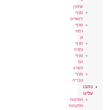
–
שינקין
סניף
ירושלים
סניף
רמת
גן
סניף
נתניה
סניף
הוד
השרון
סניף
טבריה
תבו
לינו
המלצות
מלקוחות