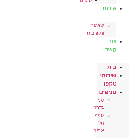
טיפים
ודות
שאלות
ותשובות
ור
שר
ית
ירותי
קפון
ניפים
סניף
גדרה
סניף
תל
אביב