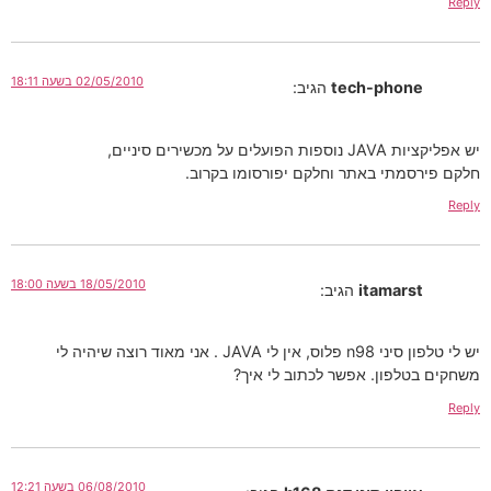
02/05/2010 בשעה 18:11
tech-pho
הגיב:
שירים סיניים,
תי באתר וחלקם יפורסומו בקרוב.
18/05/2010 בשעה 18:00
itamar
הגיב:
יש לי טלפון סיני n98 פלוס, אין לי JAVA . אני מאוד רוצה שיהיה לי
פון. אפשר לכתוב לי איך?
06/08/2010 בשעה 12:21