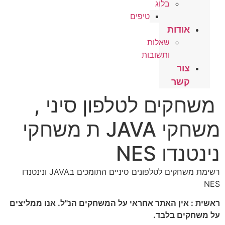
בלוג
טיפים
ודות
שאלות
ותשובות
ור
שר
קים לטלפון סיני ,
משחקי JAVA ת משחקי
ו NES
רשימת משחקים לטלפונים סיניים התומכים בJAVA ונינטנדו
אין האתר אחראי על המשחקים הנ"ל. אנו ממליצים
ם בלבד.