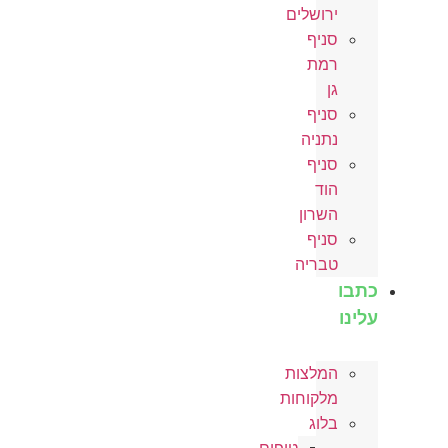
ירושלים
סניף
רמת
גן
סניף
נתניה
סניף
הוד
השרון
סניף
טבריה
תבו
לינו
המלצות
מלקוחות
בלוג