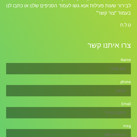
עות פעילות אנא גשו לעמוד הסניפים שלנו או כתבו לנו
ור קשר".
יתנו קשר