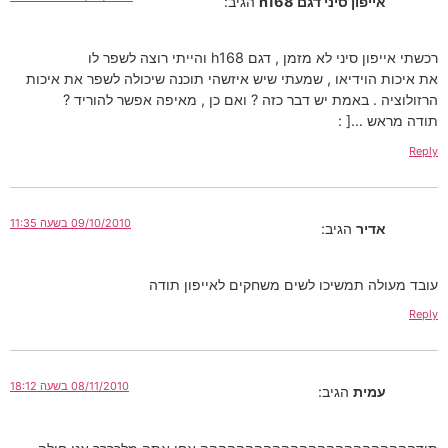
פון סיני דגם h168
הגיב:
א מזמן , דגם h168 והייתי רוצה לשפר לו
וידיאו , שמעתי שיש איזשהי תוכנה שיכולה לשפר את איכות
. באמת יש דבר כזה ? ואם כן , מאיפה אפשר להוריד ?
 …[ :
09/10/2010 בשעה 11:35
יר
הגיב:
 תמשיכו לשים משחקים לאייפון תודה
08/11/2010 בשעה 18:12
ית
הגיב: