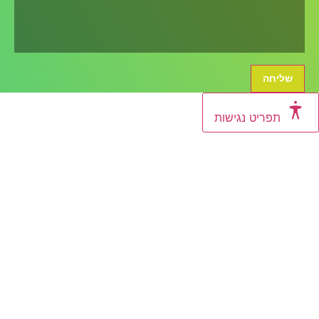
יט נגישות