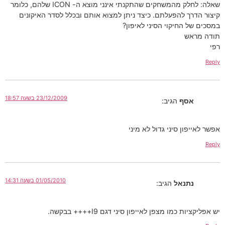
שאלה: לחלק מהמשחקים שהתקנתי אינני מוצא ה- ICON שלהם, כלומר
 להפעלתם. כיצד ניתן למצוא אותם ובכלל לסדר האיקונים
החיקוי הסיני לאיפון?
ש
23/12/2009 בשעה 18:57
ף
הגיב:
ן סיני גדול לא מיני
01/05/2010 בשעה 14:31
נאל
הגיב:
מו מצפן לאייפון סיני דגם I9++++ בבקשה.