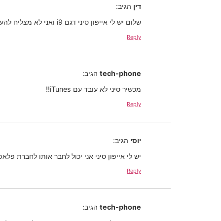
דין
הגיב:
שלום יש לי אייפון סיני דגם i9 ואני לא מצליח להעביר שירים דרך הiTunes תודה
Reply
tech-phone
הגיב:
מכשיר סיני לא עובד עם iTunes!!
Reply
יוסי
הגיב:
יש לי אייפון סיני אני יכול לחבר אותו לחברת פלאפ
Reply
tech-phone
הגיב: