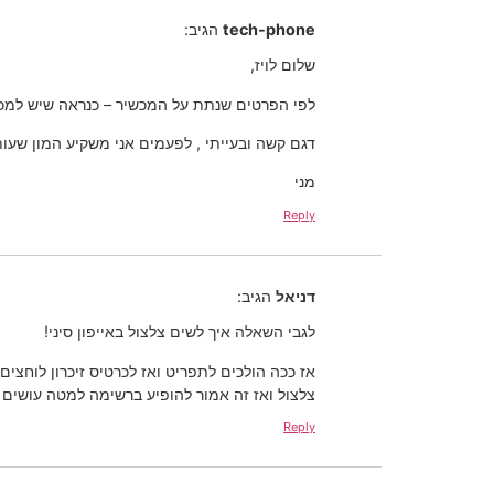
tech-phone
הגיב:
שלום לויז,
לפי הפרטים שנתת על המכשיר – כנראה שיש למכשיר I
דגם קשה ובעייתי , לפעמים אני משקיע המון שעות
מני
Reply
דניאל
הגיב:
לגבי השאלה איך לשים צלצול באייפון סיני!
צלצול ואז זה אמור להופיע ברשימה למטה עושים 
Reply