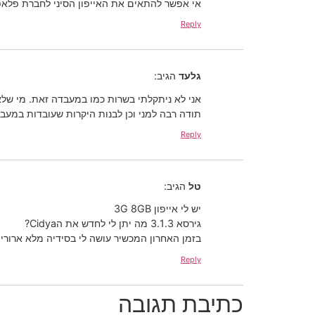
אי אפשר להתאים את האייפון הסיני לחברת פלאפ
Reply
גלעד
הגיב:
אני לא ניתקלתי בשרות כמו במעבדה זאת. מי שלא 
תודה רבה למני וכן לבנות היקרות שעובדות במעב
Reply
טל
הגיב:
יש לי אייפון 3G 8GB
גירסא 3.1.3 מה יתן לי לחדש את הCidya?
בזמן האחרון המכשיר עושה לי בסידיה מלא ארורי
Reply
כתיבת תגובה