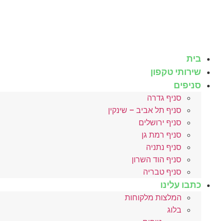
לג
תוכן
בית
שירותי טקפון
סניפים
סניף גדרה
סניף תל אביב – שינקין
סניף ירושלים
סניף רמת גן
סניף נתניה
סניף הוד השרון
סניף טבריה
כתבו עלינו
המלצות מלקוחות
בלוג