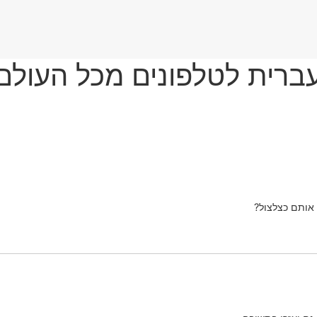
עברית לטלפונים מכל העולם
ת אותם כצלצול?