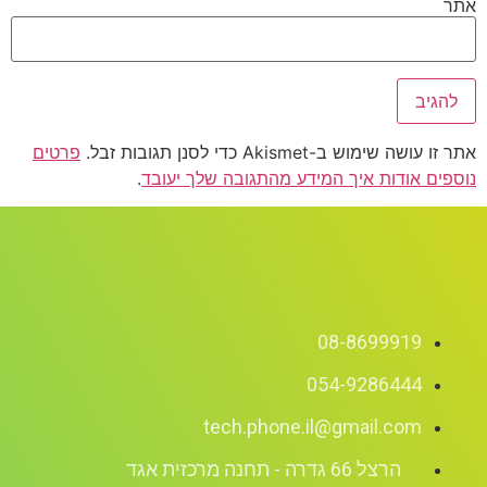
אתר
אתר זו עושה שימוש ב-Akismet כדי לסנן תגובות זבל.
פרטים
נוספים אודות איך המידע מהתגובה שלך יעובד
.
08-8699919
054-9286444
tech.phone.il@gmail.com
הרצל 66 גדרה - תחנה מרכזית אגד