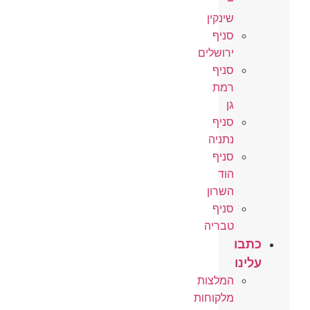
–
שינקין
סניף
ירושלים
סניף
רמת
גן
סניף
נתניה
סניף
הוד
השרון
סניף
טבריה
כתבו
עלינו
המלצות
מלקוחות