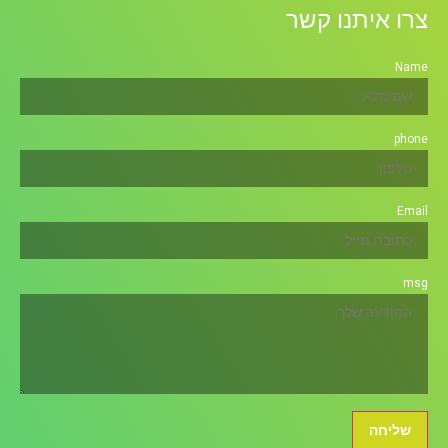
צרו איתנו קשר
Name
phone
Email
msg
שליחה