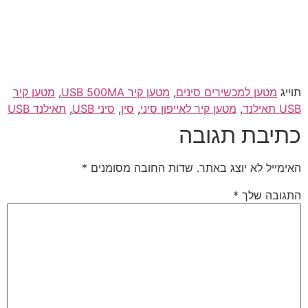
תוייג
מטען למכשירים סינים
,
מטען קיר USB 500MA
,
מטען קיר
USB תאילנד
,
מטען קיר לאייפון סיני
,
סין
,
סיני USB
,
תאילנד USB
כתיבת תגובה
האימייל לא יוצג באתר.
שדות החובה מסומנים
*
התגובה שלך
*