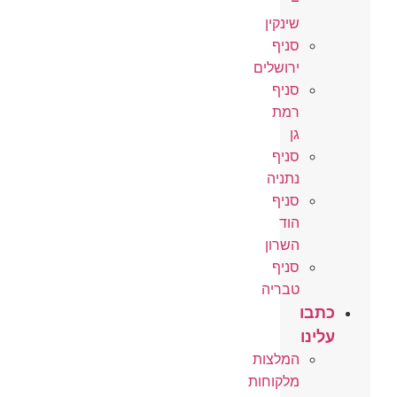
–
שינקין
סניף
ירושלים
סניף
רמת
גן
סניף
נתניה
סניף
הוד
השרון
סניף
טבריה
כתבו
עלינו
המלצות
מלקוחות