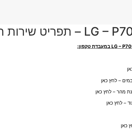
 שירות התיקונים
אן
מים – לחץ כאן
נת מהר – לחץ כאן
 – לחץ כאן
 כאן