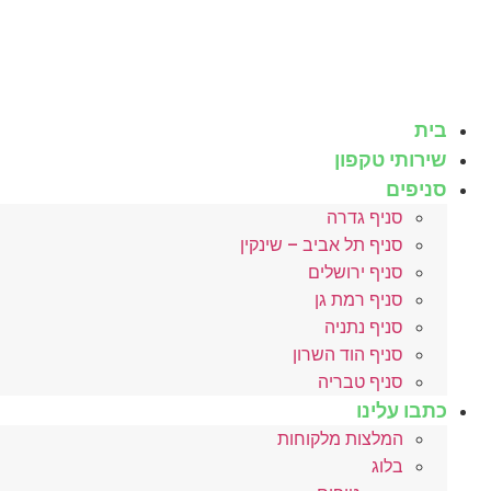
לג
תוכן
בית
שירותי טקפון
סניפים
סניף גדרה
סניף תל אביב – שינקין
סניף ירושלים
סניף רמת גן
סניף נתניה
סניף הוד השרון
סניף טבריה
כתבו עלינו
המלצות מלקוחות
בלוג