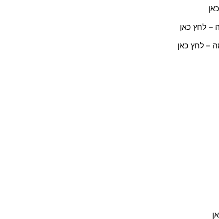
אן
– לחץ כאן
 – לחץ כאן
ן