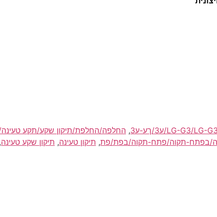
צונית
,
החלפה/החלפת/תיקון שקע/תקע טעינה/
,
תיקון טעינה
,
תיקון שקע טעינה
,