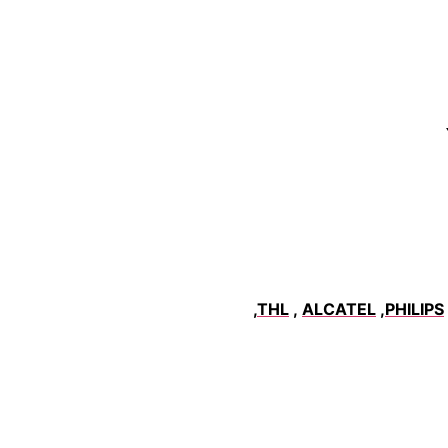
,
THL
,
ALCATEL
,
PHILIPS