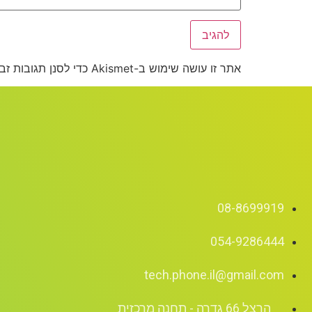
אתר זו עושה שימוש ב-Akismet כדי לסנן תגובות זבל.
08-8699919
054-9286444
tech.phone.il@gmail.com
הרצל 66 גדרה - תחנה מרכזית