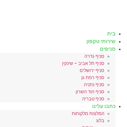
לג
תוכן
בית
שירותי טקפון
סניפים
סניף גדרה
סניף תל אביב – שינקין
סניף ירושלים
סניף רמת גן
סניף נתניה
סניף הוד השרון
סניף טבריה
כתבו עלינו
המלצות מלקוחות
בלוג