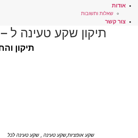
אודות
שאלות ותשובות
צור קשר
תיקון שקע טעינה ל – LG – G3 בפתח תקווה
תיקון וה
שקע אופציות,שקע טעינה , שקע טעינה לכל