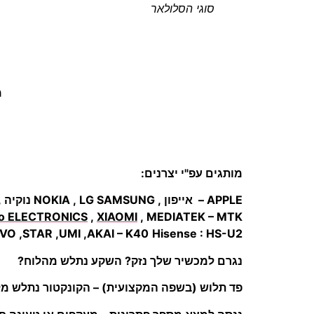
סוגי הסלולאר
מ
מותגים עפ"י יצרנים:
APPLE – אייפון , NOKIA , LG SAMSUNG נוקיה , BLACKBERRY , MOTOROLA ,SONY
o ELECTRONICS
,
XIAOMI
, MEDIATEK – MTK
Hisense : HS-U2 ועוד
VO ,STAR ,UMI ,AKAI – K40
נגרם למכשיר שלך נזק? השקע נתלש מהלוח?
פד תלוש (בשפה המקצועית) – הקונקטור נתלש מלוח (בו