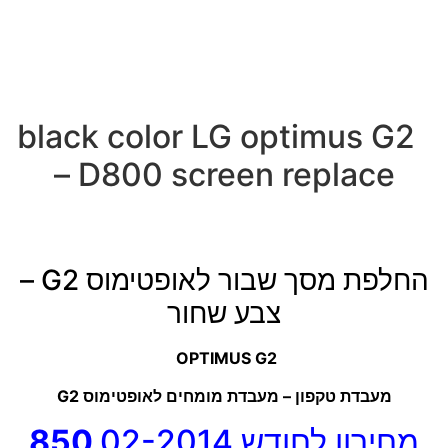
black color LG optimus G2
– D800 screen replace
החלפת מסך שבור לאופטימוס G2 –
צבע שחור
OPTIMUS G2
מעבדת טקפון – מעבדת מומחים לאופטימוס G2
מחירון לחודש 02-2014
850