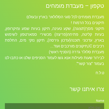
טקפון – מעבדת מומחים
מעבדת מומחים לכל סוגי הסלולאר בארץ ובעולם
תיקונים בכל הרמות !
תיקוני מסך(תצוגה), שקע טעינה, תיקון בעיות שמע ומיקרופון,
בעיות קליטה, פתיחה(פריצה) מכשירי סמארטפון לשימוש
בארץ, עדכוני תוכנה(עדכון גירסה), תיקון נזקי מים, החלפת
רכיבים ICׁ,תיקונים מורכבים ועוד….
מעבדת סלולר גדרה (הסניף ראשי)
לבירור שעות פעילות אנא גשו לעמוד הסניפים שלנו או כתבו לנו
בעמוד "צור קשר".
ט.ל.ח
צרו איתנו קשר
Name