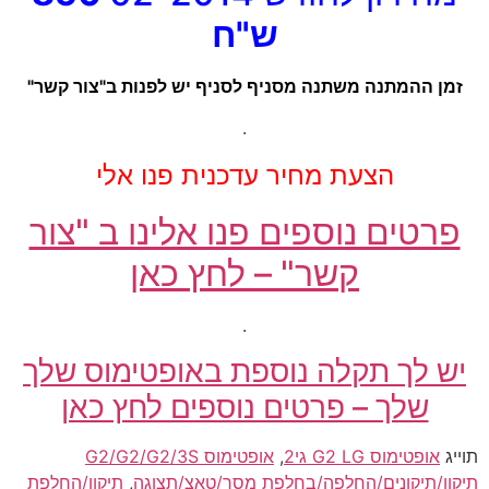
ש"ח
זמן ההמתנה משתנה מסניף לסניף יש לפנות ב"צור קשר"
.
הצעת מחיר עדכנית פנו אלי
פרטים נוספים פנו אלינו ב "צור
קשר" – לחץ כאן
.
יש לך תקלה נוספת באופטימוס שלך
שלך – פרטים נוספים לחץ כאן
תוייג
אופטימוס G2 LG גי2
,
אופטימוס G2/G2/G2/3S
תיקון/תיקונים/החלפה/בחלפת מסך/טאצ/תצוגה
,
תיקון/החלפת