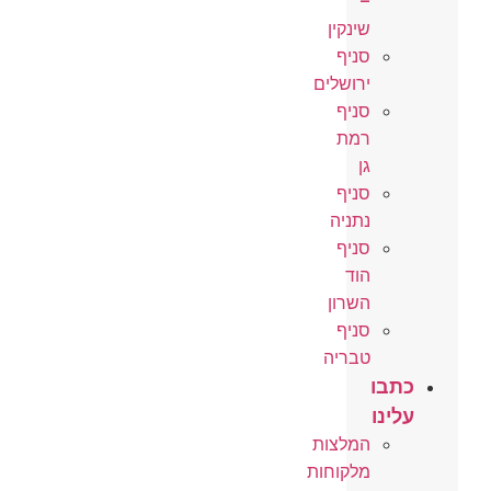
–
שינקין
סניף
ירושלים
סניף
רמת
גן
סניף
נתניה
סניף
הוד
השרון
סניף
טבריה
כתבו
עלינו
המלצות
מלקוחות