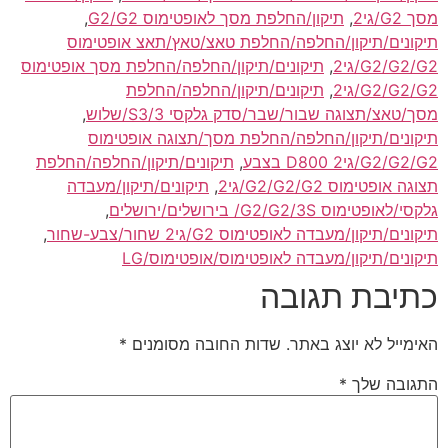
מסך G2/גי2
,
תיקון/החלפת מסך לאופטימוס G2/G2
,
תיקונים/תיקון/החלפה/החלפת טאצ/טאץ/תאצ אופטימוס
G2/G2/G2/גי2
,
תיקונים/תיקון/החלפה/החלפת מסך אופטימוס
G2/G2/G2/גי2
,
תיקונים/תיקון/החלפה/החלפת
מסך/טאצ/תצוגה שבור/שבר/סדק גלקסי 3/S3/שלוש
,
תיקונים/תיקון/החלפה/החלפת מסך/תצוגה אופטימוס
G2/G2/G2/גי2 D800 בצבע
,
תיקונים/תיקון/החלפה/החלפת
תצוגה אופטימוס G2/G2/G2/גי2
,
תיקונים/תיקון/מעבדה
גלקסי/לאופטימוס G2/G2/3S/ בירושלים/ירושלים
,
תיקונים/תיקון/מעבדה לאופטימוס G2/גי2 שחור/צבע-שחור
,
תיקונים/תיקון/מעבדה לאופטימוס/אופטימוס/LG
כתיבת תגובה
האימייל לא יוצג באתר.
שדות החובה מסומנים
*
התגובה שלך
*