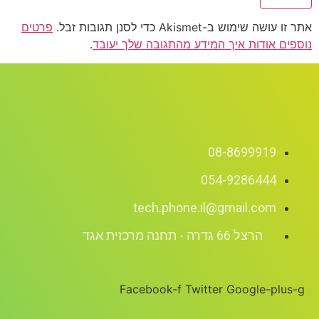
אתר זו עושה שימוש ב-Akismet כדי לסנן תגובות זבל.
פרטים
נוספים אודות איך המידע מהתגובה שלך יעובד
.
08-8699919
054-9286444
tech.phone.il@gmail.com
הרצל 66 גדרה - תחנה מרכזית אגד
Facebook-f
Twitter
Google-plus-g