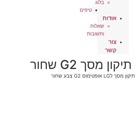
בלוג
טיפים
אודות
שאלות
ותשובות
צור
קשר
תיקון מסך G2 שחור
תיקון מסך לLG אופטימוס G2 צבע שחור