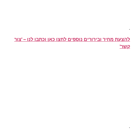
.
להצעת מחיר ובירורים נוספים לחצו כאן וכתבו לנו – 'צור
קשר'
.