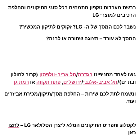
ברשת מעבדות טקפון מתמחים בכל סוגי התיקונים והחלפת
הרכיבים למוצרי LG
נשבר לכם המסך של ה- LG? זקוקים לתיקון המכשיר?
המסך לא עובד – תצוגה שחורה או לבנה?
גשו לאחד מסניפינו
בגדרה
/
תל אביב-וולפסון
(קרוב לחולון
ובת ים)/
תל אביב-אלנבי
/
ירושלים
,
פתח תקווה
או
רמת גן
ונשמח לתת לכם שירות – החלפת מסך/תיקון/מכירת אביזרים
ועוד.
לקטלוג ותפריט התיקונים המלא ליצרן הסלולאר LG –
לחצו
כאן