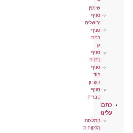
–
שינקין
סניף
ירושלים
סניף
רמת
גן
סניף
נתניה
סניף
הוד
השרון
סניף
טבריה
כתבו
עלינו
המלצות
מלקוחות