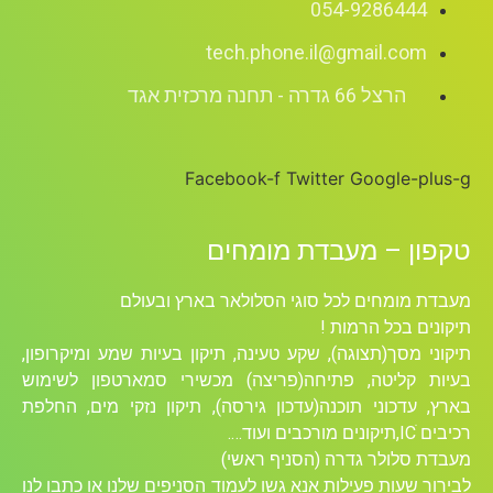
054-9286444
tech.phone.il@gmail.com
הרצל 66 גדרה - תחנה מרכזית אגד
Facebook-f
Twitter
Google-plus-g
טקפון – מעבדת מומחים
מעבדת מומחים לכל סוגי הסלולאר בארץ ובעולם
תיקונים בכל הרמות !
תיקוני מסך(תצוגה), שקע טעינה, תיקון בעיות שמע ומיקרופון,
בעיות קליטה, פתיחה(פריצה) מכשירי סמארטפון לשימוש
בארץ, עדכוני תוכנה(עדכון גירסה), תיקון נזקי מים, החלפת
רכיבים ICׁ,תיקונים מורכבים ועוד….
מעבדת סלולר גדרה (הסניף ראשי)
לבירור שעות פעילות אנא גשו לעמוד הסניפים שלנו או כתבו לנו