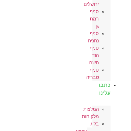
ירושלים
סניף
רמת
גן
סניף
נתניה
סניף
הוד
השרון
סניף
טבריה
כתבו
עלינו
המלצות
מלקוחות
בלוג