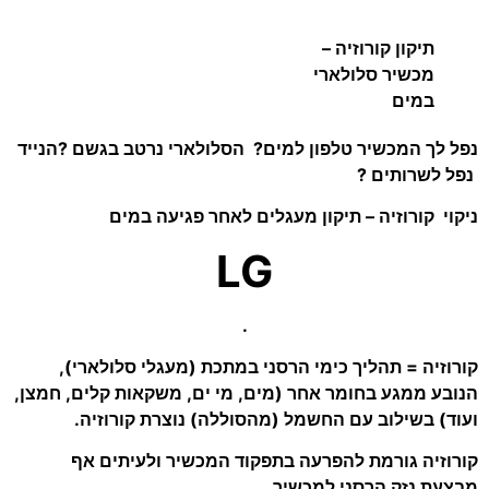
תיקון קורוזיה –
מכשיר סלולארי
במים
נפל לך המכשיר טלפון למים? הסלולארי נרטב בגשם ?הנייד
נפל לשרותים ?
ניקוי קורוזיה – תיקון מעגלים לאחר פגיעה במים
LG
.
קורוזיה = תהליך כימי הרסני במתכת (מעגלי סלולארי),
הנובע ממגע בחומר אחר (מים, מי ים, משקאות קלים, חמצן,
ועוד) בשילוב עם החשמל (מהסוללה) נוצרת קורוזיה.
קורוזיה גורמת להפרעה בתפקוד המכשיר ולעיתים אף
מבצעת נזק הרסני למכשיר .