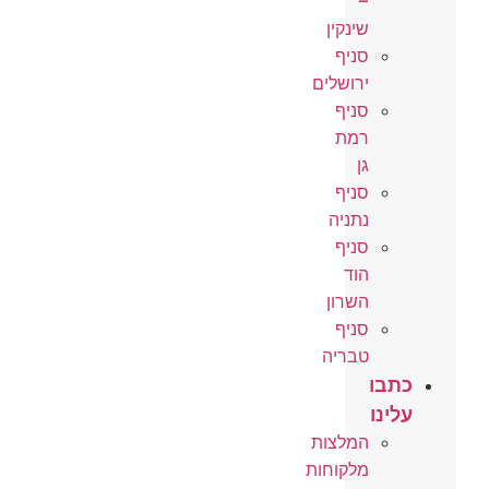
–
שינקין
סניף
ירושלים
סניף
רמת
גן
סניף
נתניה
סניף
הוד
השרון
סניף
טבריה
כתבו
עלינו
המלצות
מלקוחות