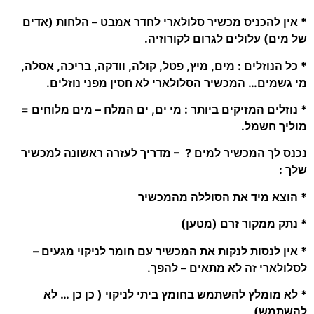
* אין להכניס מכשיר סלולארי לחדר אמבט – הלחות (אדים
של מים) עלולים לגרום לקורוזיה.
* כל הנוזלים : מים, מיץ, פטל, קולה, וודקה, בריכה, אסלה,
מי גשמים… המכשיר הסלולארי לא חסין מפני נוזלים.
* נוזלים המזיקים ביותר : מי ים, ים המלח – מים מלוחים =
מוליך חשמל.
נכנס לך המכשיר למים ? – מדריך לעזרה ראשונה למכשיר
שלך :
* הוצא מיד את הסוללה מהמכשיר
* נתק ממקור זרם (מטען)
* אין לנסות לנקות את המכשיר עם חומר לניקוי מגעים –
לסלולארי זה לא מתאים – להפך.
* לא מומלץ להשתמש בחומץ ביתי לניקוי ( כן כן … לא
להשתמש)