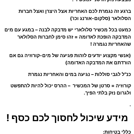
ברגע זה נגמרת לכם האחריות אצל היצרן ואצל חברות
הסלולאר (סלקום-אורנג וכו')
כמעט בכל מכשיר סלולארי יש מדבקה לבנה – במגע עם מים
המדבקה הופכת לאדומה = זהו סימן לחברות הסלולאר
שהאחריות נגמרה !
(אנשי מקצוע יודעים לזהות פגיעה של מים-קורוזיה גם אם
הורדתם את המדבקה האדומה)
כנ"ל לגבי סוללות – נגיעה במים והאחריות נגמרת
קורוזיה = סרטן של המכשיר – ההרס יכול להיות להתפשט
ולגרום נזק בלתי הפיך.
.
מידע שיכול לחסוך לכם כסף !
כללי בטיחות: