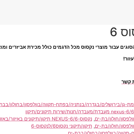
ס 6
וגים עבור מוצרי נקסוס מכל הדגמים כולל מכירת אביזרים ומוצר
זור!
ת קשר
נקסוס-6/nexus-6 מעבדת/מעבדה/חנות/שירות תיקונים/תיקון
לפסון/חולון/בת-ים
,
נקסוס-6/NEXUS-6 תיקון/תיקונים באיזור/באז
לפסון/חולון/בת-ים
,
תיקון/תיקוני נקסוס6/לנקסוס-6
תקווה/בוולפסון/בחולון/בבת-ים