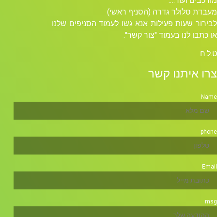
מורכבים ועוד….
מעבדת סלולר גדרה (הסניף ראשי)
לבירור שעות פעילות אנא גשו לעמוד הסניפים שלנו
או כתבו לנו בעמוד "צור קשר".
ט.ל.ח
צרו איתנו קשר
Name
phone
Email
msg