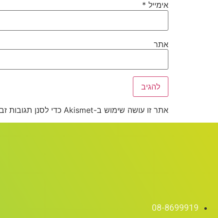
אימייל
*
אתר
אתר זו עושה שימוש ב-Akismet כדי לסנן תגובות זבל.
08-8699919