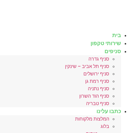
לג
תוכן
בית
שירותי טקפון
סניפים
סניף גדרה
סניף תל אביב – שינקין
סניף ירושלים
סניף רמת גן
סניף נתניה
סניף הוד השרון
סניף טבריה
כתבו עלינו
המלצות מלקוחות
בלוג