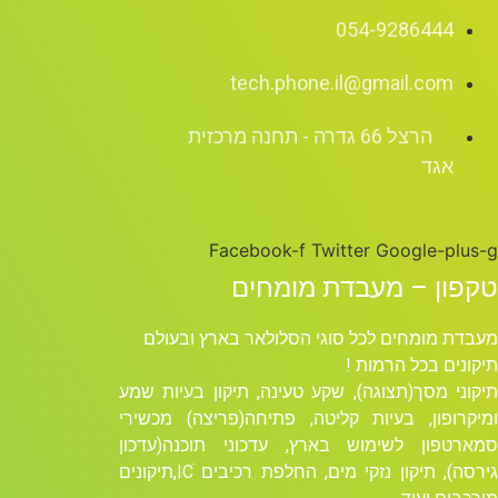
054-9286444
tech.phone.il@gmail.com
הרצל 66 גדרה - תחנה מרכזית
אגד
Facebook-f
Twitter
Google-plus-g
טקפון – מעבדת מומחים
מעבדת מומחים לכל סוגי הסלולאר בארץ ובעולם
תיקונים בכל הרמות !
תיקוני מסך(תצוגה), שקע טעינה, תיקון בעיות שמע
ומיקרופון, בעיות קליטה, פתיחה(פריצה) מכשירי
סמארטפון לשימוש בארץ, עדכוני תוכנה(עדכון
גירסה), תיקון נזקי מים, החלפת רכיבים ICׁ,תיקונים