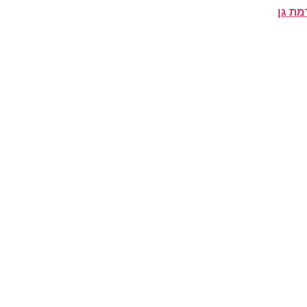
מת גן