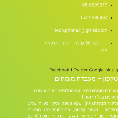
08-8699919
054-9286444
tech.phone.il@gmail.com
הרצל 66 גדרה - תחנה מרכזית
אגד
Facebook-f
Twitter
Google-plus-g
טקפון – מעבדת מומחים
מעבדת מומחים לכל סוגי הסלולאר בארץ ובעולם
תיקונים בכל הרמות !
תיקוני מסך(תצוגה), שקע טעינה, תיקון בעיות שמע
ומיקרופון, בעיות קליטה, פתיחה(פריצה) מכשירי
סמארטפון לשימוש בארץ, עדכוני תוכנה(עדכון