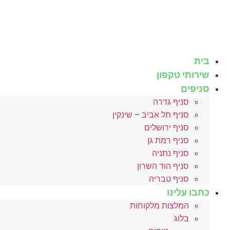
לג
תוכן
בית
שירותי טקפון
סניפים
סניף גדרה
סניף תל אביב – שינקין
סניף ירושלים
סניף רמת גן
סניף נתניה
סניף הוד השרון
סניף טבריה
כתבו עלינו
המלצות מלקוחות
בלוג