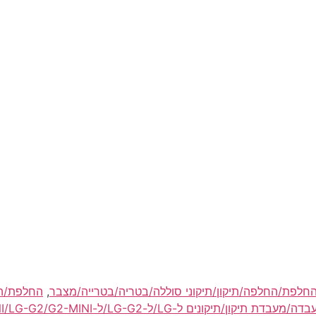
,
החלפת/הח
ה/מעבדת תיקון/תיקונים ל-LG/ל-LG-G2/ל-G2-MINI/LG-G2/G2-MINI