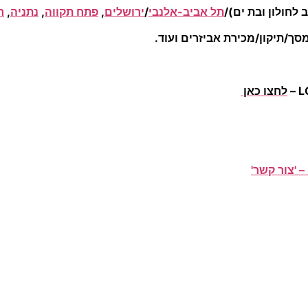
 לחולון ובת ים)/
תל אביב-אלנבי
/
ירושלים
,
פתח תקווה
,
נתניה
,
ר
ך/תיקון/מכירת אביזרים ועוד.
לחצו כאן
– 'צור קשר'