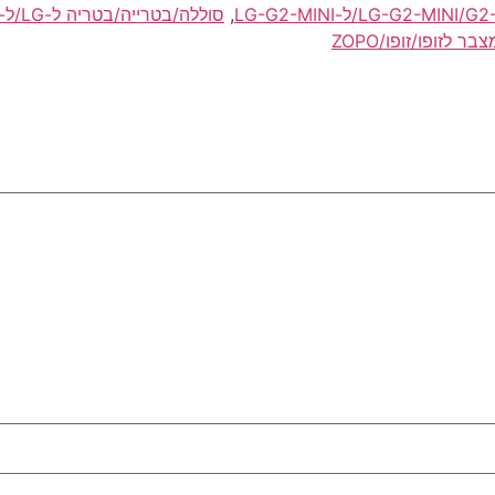
,
סוללה/בטרייה/בטריה ל-LG/ל-LG-G2/ל-G2-MINI/LG-G2/G2-MINI
זופו/זופו/ZOPO