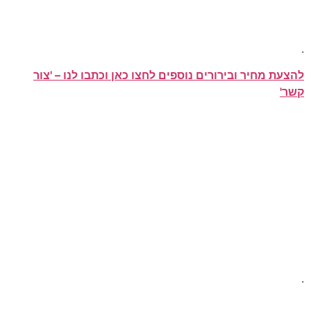
.
להצעת מחיר ובירורים נוספים לחצו כאן וכתבו לנו – 'צור
קשר'
.