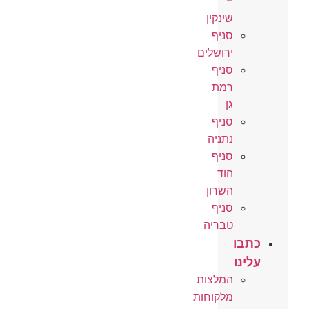
–
שינקין
סניף
ירושלים
סניף
רמת
גן
סניף
נתניה
סניף
הוד
השרון
סניף
טבריה
כתבו
עלינו
המלצות
מלקוחות