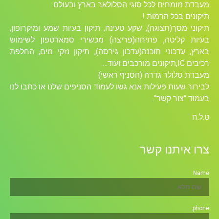
מעבדת מומחים לכל סוגי הסלולאר בארץ ובעולם
תיקונים בכל הרמות !
תיקוני מסך(תצוגה), שקע טעינה, תיקון בעיות שמע ומיקרופון,
בעיות קליטה, פתיחה(פריצה) מכשירי סמארטפון לשימוש
בארץ, עדכוני תוכנה(עדכון גירסה), תיקון נזקי מים, החלפת
רכיבים ICׁ,תיקונים מורכבים ועוד….
מעבדת סלולר גדרה (הסניף ראשי)
לבירור שעות פעילות אנא גשו לעמוד הסניפים שלנו או כתבו לנו
בעמוד "צור קשר".
ט.ל.ח
צרו איתנו קשר
Name
phone