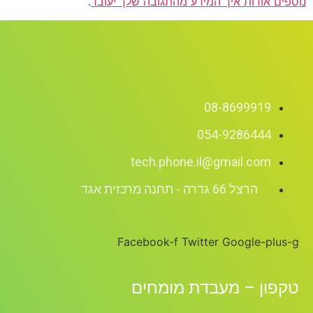
נוספים אודות איך המידע מהתגובה שלך יעובד
.
08-8699919
054-9286444
tech.phone.il@gmail.com
הרצל 66 גדרה - תחנה מרכזית אגד
Facebook-f
Twitter
Google-plus-g
טקפון – מעבדת מומחים