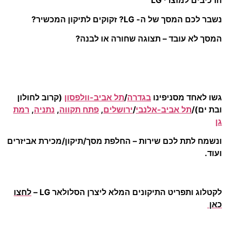
נשבר לכם המסך של ה- LG? זקוקים לתיקון המכשיר?
המסך לא עובד – תצוגה שחורה או לבנה?
גשו לאחד מסניפינו
בגדרה
/
תל אביב-וולפסון
(קרוב לחולון
ובת ים)/
תל אביב-אלנבי
/
ירושלים
,
פתח תקווה
,
נתניה
,
רמת
גן
ונשמח לתת לכם שירות – החלפת מסך/תיקון/מכירת אביזרים
ועוד.
לקטלוג ותפריט התיקונים המלא ליצרן הסלולאר LG –
לחצו
כאן