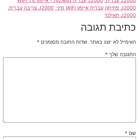
J2000 עברית
,
J2000 עברית מושלמת - אייפון WIFI TV
,
J2000 פתיחה עברית אייפון WIFI סיני
,
J2000 צריבה עברית
,
J2000 תאילנד
כתיבת תגובה
האימייל לא יוצג באתר.
שדות החובה מסומנים
*
התגובה שלך
*
שם
*