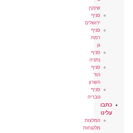
–
שינקין
סניף
ירושלים
סניף
רמת
גן
סניף
נתניה
סניף
הוד
השרון
סניף
טבריה
כתבו
עלינו
המלצות
מלקוחות