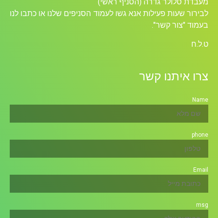
מעבדת סלולר גדרה (הסניף ראשי)
לבירור שעות פעילות אנא גשו לעמוד הסניפים שלנו או כתבו לנו
בעמוד "צור קשר".
ט.ל.ח
צרו איתנו קשר
Name
phone
Email
msg