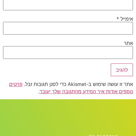
אימייל
*
אתר
אתר זו עושה שימוש ב-Akismet כדי לסנן תגובות זבל.
פרטים
נוספים אודות איך המידע מהתגובה שלך יעובד
.