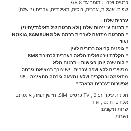
כרטיס זיכרון : תומך עד 8 GB
שפות: אנגלית, עברית, רוסית, תאילנדית, עברית (* שלנו)
עברית שלנו :
* תרגום ע"י צוות שלנו (ולא תרגום של תאילנדי\סיני)
* התרגום מתואם לעברית ברמה של NOKIA,SAMSUNG
ועוד.
* גופנים קריאה ברורים לעין.
* מקלדת וירטואלית מלאה בעברית לכתיבת SMS
* לוח שנה,יומן פגישות – תרגום מלא
מכשירים ללא שפה ערבית , יש צורך במציאת גירסה
מתאימה ובמקרים שלא נמצאה גירסה מתאימה – יש
אפשרות "עברית מראה" *
תכונות עיקריות: TV , 2 כרטיסי SIM, חיישן תזוזה, אינטרנט
אלחוטי חינם , ועוד
שרות תיקונים:
הערות: