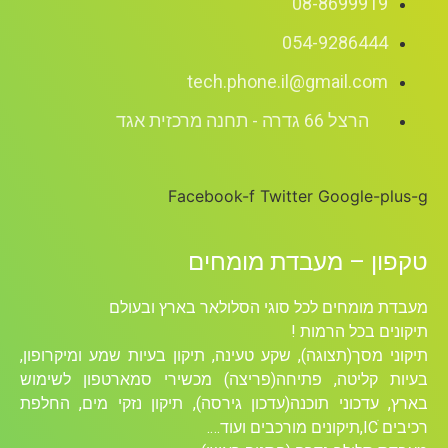
08-8699919
054-9286444
tech.phone.il@gmail.com
הרצל 66 גדרה - תחנה מרכזית אגד
Facebook-f
Twitter
Google-plus-g
טקפון – מעבדת מומחים
מעבדת מומחים לכל סוגי הסלולאר בארץ ובעולם
תיקונים בכל הרמות !
תיקוני מסך(תצוגה), שקע טעינה, תיקון בעיות שמע ומיקרופון,
בעיות קליטה, פתיחה(פריצה) מכשירי סמארטפון לשימוש
בארץ, עדכוני תוכנה(עדכון גירסה), תיקון נזקי מים, החלפת
רכיבים ICׁ,תיקונים מורכבים ועוד….