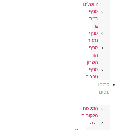
ירושלים
סניף
רמת
גן
סניף
נתניה
סניף
הוד
השרון
סניף
טבריה
כתבו
עלינו
המלצות
מלקוחות
בלוג