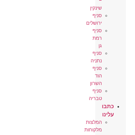
–
שינקין
סניף
ירושלים
סניף
רמת
גן
סניף
נתניה
סניף
הוד
השרון
סניף
טבריה
כתבו
עלינו
המלצות
מלקוחות