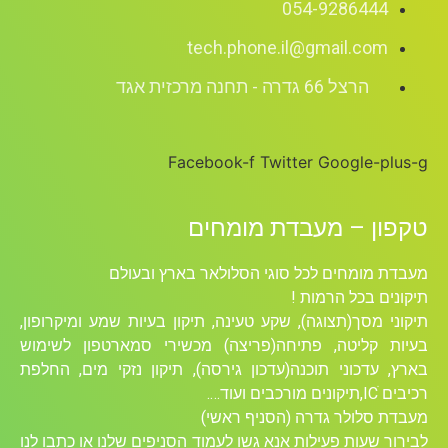
054-9286444
tech.phone.il@gmail.com
הרצל 66 גדרה - תחנה מרכזית אגד
Facebook-f
Twitter
Google-plus-g
טקפון – מעבדת מומחים
מעבדת מומחים לכל סוגי הסלולאר בארץ ובעולם
תיקונים בכל הרמות !
תיקוני מסך(תצוגה), שקע טעינה, תיקון בעיות שמע ומיקרופון,
בעיות קליטה, פתיחה(פריצה) מכשירי סמארטפון לשימוש
בארץ, עדכוני תוכנה(עדכון גירסה), תיקון נזקי מים, החלפת
רכיבים ICׁ,תיקונים מורכבים ועוד….
מעבדת סלולר גדרה (הסניף ראשי)
לבירור שעות פעילות אנא גשו לעמוד הסניפים שלנו או כתבו לנו