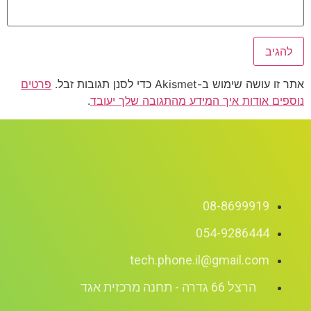
אתר זו עושה שימוש ב-Akismet כדי לסנן תגובות זבל.
פרטים
נוספים אודות איך המידע מהתגובה שלך יעובד
.
08-8699919
054-9286444
tech.phone.il@gmail.com
הרצל 66 גדרה - תחנה מרכזית אגד