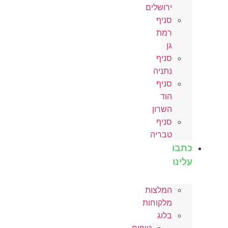
ירושלים
סניף
רמת
גן
סניף
נתניה
סניף
הוד
השרון
סניף
טבריה
כתבו
עלינו
המלצות
מלקוחות
בלוג