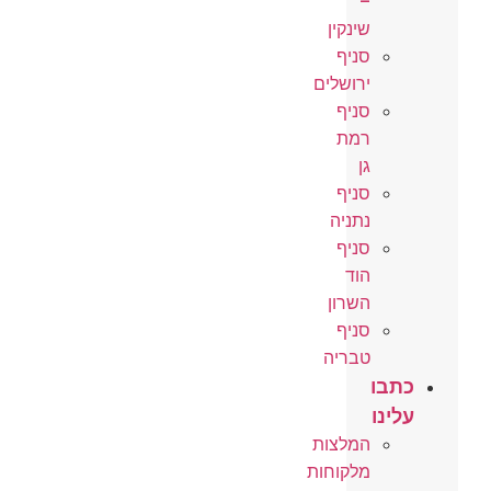
–
שינקין
סניף
ירושלים
סניף
רמת
גן
סניף
נתניה
סניף
הוד
השרון
סניף
טבריה
כתבו
עלינו
המלצות
מלקוחות