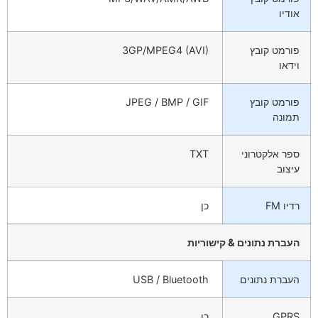
אודיו
פורמט קובץ
3GP/MPEG4 (AVI)
וידאו
פורמט קובץ
JPEG / BMP / GIF
תמונה
ספר אלקטרוני
TXT
עיצוב
רדיו FM
כן
העברת נתונים & קישוריות
העברת נתונים
USB / Bluetooth
GPRS
כן