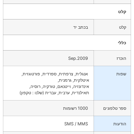
קלט
קלט
בכתב יד
כללי
הוכרז
2009.Sep
שפות
אנגלית, צרפתית, ספרדית, פורטוגזית,
איטלקית, גרמנית,
אינדונזיה, וייטנאם, טורקיה, רוסיה,
תאילנדית, ערבית, עברית (שלנו : טקפון)
ספר טלפונים
1000 רשומות
הודעות
SMS / MMS