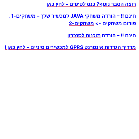
רוצה הסבר נוסף? כנס לטיפים – לחץ כאן
חינם !! – הורדה משחקי JAVA למכשיר שלך –
משחקים-1
,
פורום משחקים ->
משחקים-2
חינם !! – הורדה
תוכנות לסנכרון
מדריך הגדרות אינטרנט GPRS למכשירים סיניים – לחץ כאן !