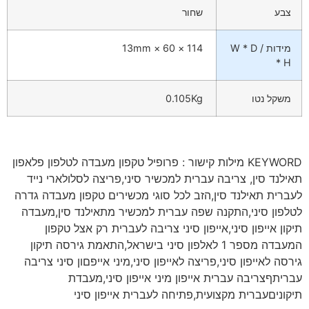
צבע
שחור
מידות / W * D
114 × 60 × 13mm
* H
משקל נטו
0.105Kg
KEYWORD מילות קישור : פרופיל טקפון מעבדה לטלפון פלאפון
תאילנד סין, צריבה עברית למכשיר סיני,פריצה לסלולארי נייד
לעברית תאילנד סין,הזב לכל סוגי מכשירים טקפון מעבדה גדרה
לטלפון סיני,התקנה שפה עברית למכשיר מתאילנד סין,מעבדה
תיקון אייפון סיני,אייפון סיני צריבה לעברית רק אצל טקפון
המעבדה מספר 1 לאלפון סיני בישראל,התאמת גירסה תיקון
גירסה לאייפון סיני,פריצה לאייפון סיני,מיני אייפםון סיני צריבה
עבריתףצריבה עברית אייפון מיני אייפון סיני,מעבדת
תיקוניםעברית מקצועית,פתיחה לעברית אייפון סיני