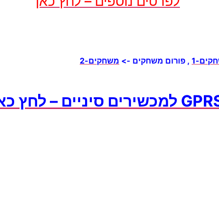
לפרטים נוספים – לחץ כאן
קים-1
, פורום משחקים ->
משחקים-2