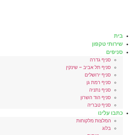
לג
תוכן
בית
שירותי טקפון
סניפים
סניף גדרה
סניף תל אביב – שינקין
סניף ירושלים
סניף רמת גן
סניף נתניה
סניף הוד השרון
סניף טבריה
כתבו עלינו
המלצות מלקוחות
בלוג