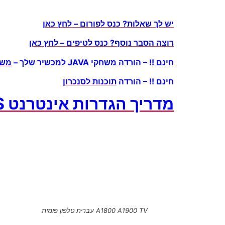
יש לך שאלות? כנס לפורום – לחץ כאן
רוצה הסבר נוסף? כנס לטיפים – לחץ כאן
חינם !! – הורדה משחקי JAVA למכשיר שלך –
משח
חינם !! – הורדה
תוכנות לסנכרון
מדריך הגדרות אינטרנט GPRS למכשירים סיניים – לחץ כאן !
A1800 A1900 TV עברית טלפון פומית