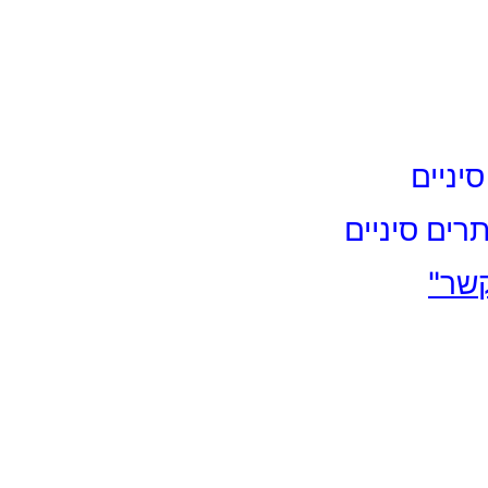
יניים
רים סיניים
קשר"