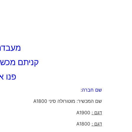
מעבדת 
קניתם מכשיר
פנו א
שם חברה:
שם המכשיר: מוטורולה סיני A1800
דגם :
A1900
דגם :
A1800