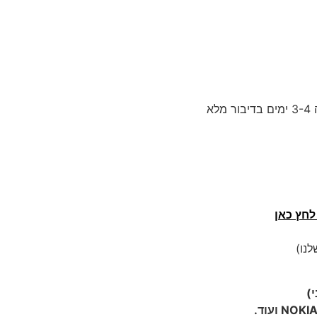
לחץ כאן
לנו)
)