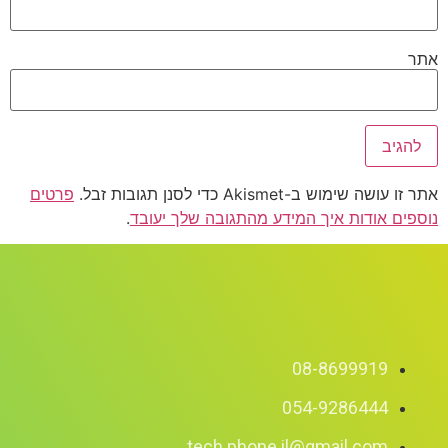
אתר
אתר זו עושה שימוש ב-Akismet כדי לסנן תגובות זבל.
פרטים
נוספים אודות איך המידע מהתגובה שלך יעובד
.
08-8699919
054-9286444
tech.phone.il@gmail.com