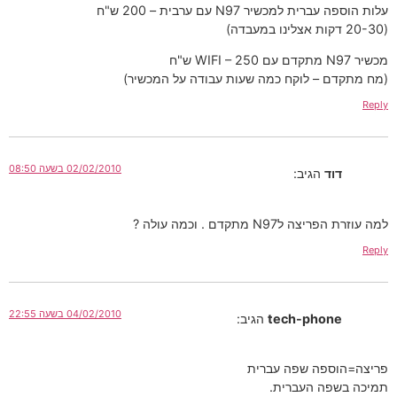
עלות הוספה עברית למכשיר N97 עם ערבית – 200 ש"ח
(20-30 דקות אצלינו במעבדה)
מכשיר N97 מתקדם עם WIFI – 250 ש"ח
(מח מתקדם – לוקח כמה שעות עבודה על המכשיר)
Reply
02/02/2010 בשעה 08:50
דוד
הגיב:
למה עוזרת הפריצה לN97 מתקדם . וכמה עולה ?
Reply
04/02/2010 בשעה 22:55
tech-phone
הגיב:
פריצה=הוספה שפה עברית
תמיכה בשפה העברית.