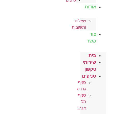
טיפים
אודות
שאלות
ותשובות
צור
קשר
בית
שירותי
טקפון
סניפים
סניף
גדרה
סניף
תל
אביב