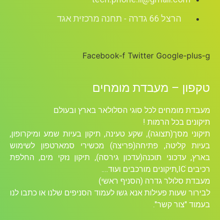
הרצל 66 גדרה - תחנה מרכזית אגד
Facebook-f
Twitter
Google-plus-g
טקפון – מעבדת מומחים
מעבדת מומחים לכל סוגי הסלולאר בארץ ובעולם
תיקונים בכל הרמות !
תיקוני מסך(תצוגה), שקע טעינה, תיקון בעיות שמע ומיקרופון,
בעיות קליטה, פתיחה(פריצה) מכשירי סמארטפון לשימוש
בארץ, עדכוני תוכנה(עדכון גירסה), תיקון נזקי מים, החלפת
רכיבים ICׁ,תיקונים מורכבים ועוד….
מעבדת סלולר גדרה (הסניף ראשי)
לבירור שעות פעילות אנא גשו לעמוד הסניפים שלנו או כתבו לנו
בעמוד "צור קשר".