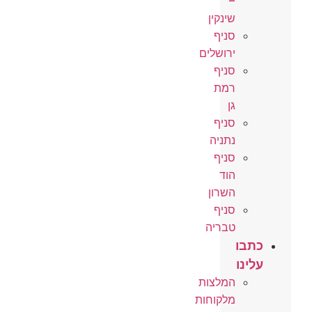
–
שינקין
סניף
ירושלים
סניף
רמת
גן
סניף
נתניה
סניף
הוד
השרון
סניף
טבריה
כתבו
עלינו
המלצות
מלקוחות