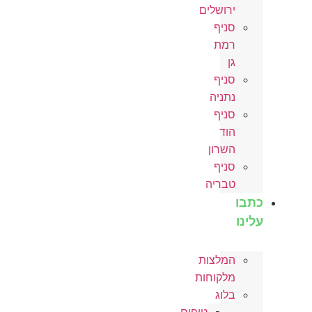
ירושלים
סניף
רמת
גן
סניף
נתניה
סניף
הוד
השרון
סניף
טבריה
כתבו
עלינו
המלצות
מלקוחות
בלוג