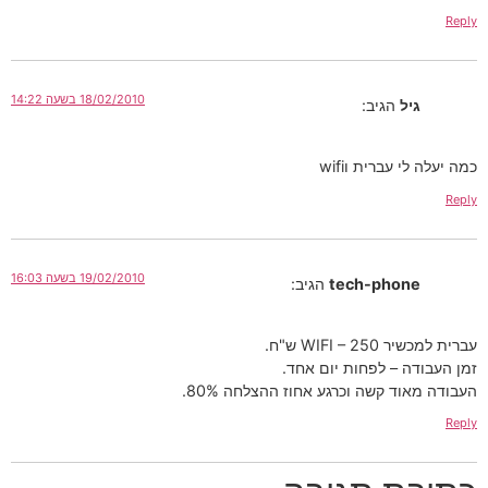
Reply
18/02/2010 בשעה 14:22
גיל
הגיב:
כמה יעלה לי עברית וwifi
Reply
19/02/2010 בשעה 16:03
tech-phone
הגיב:
עברית למכשיר WIFI – 250 ש"ח.
זמן העבודה – לפחות יום אחד.
העבודה מאוד קשה וכרגע אחוז ההצלחה 80%.
Reply