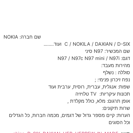
שם חברה: NOKIA
C / NOKILA / DAXIAN / D-SIX ועוד……..
שם המכשיר: N97 סיני
דגם: N97 / N97c N97 mini / N97i
מהירות מעבד:
סוללה : נשלף
נפח זיכרון פנימי: ;
שפות: אנגלית, עברית, רוסית, ערבית ועוד
תכונות עיקריות: TV טלויזיה
אופן תרגום: מלא, כולל מקלדת ,
שרות תיקונים:
הערות: קיים מספר גדול של דגמים, מכמה חברות, כל הגדלים
וכל הסוגים