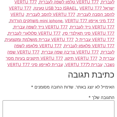
ת
,
VERTU T77 טלפון לשפה לעברית
,
VERTU T77
ISR
VERTU T77 כבל USB טעינה
,
,
VERTU T77
הסבה לעברית
,
VERTU T77 להסב לעברית
,
VERTU
VERTU T77 משחקים הורדות
,
,
 נייד לעברית
,
VERTU T77 נייד לשפה עברית
,
יני תאילנדי סין
,
VERTU T77 סלולארי לעברית
,
V עברית ל
,
VERTU T77 עברית מושלמת ומקצועית
,
פלאפון לעברית
,
VERTU T77 פלאפון לשפה
ת
,
VERTU T77 צריבה שפה עברית
,
VERTU T77 שפה
 ל
,
VERTU T77 תיקון
,
VERTU T77 תיקונים בעיות מסך
,
עברית לVERTU T77
,
עברית לאייפון סיני VERTU T77
בת תגובה
יל לא יוצג באתר.
שדות החובה מסומנים
*
בה שלך
*