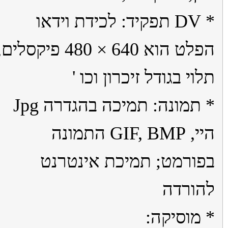
* DV תפקיד: לכידת וידאו
הפלט הוא 640 × 480 פיקסלים,
וי בגודל זיכרון וכו '
* תמונה: תמיכה בהגדרה Jpg
היי, GIF, BMP התמונה
ורמט; תמיכת אינטרנט
ורדה
מוסיקה: