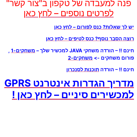
ה למעבדה של טקפון ב"צור קשר"
לפרטים נוספים – לחץ כאן
 שאלות? כנס לפורום – לחץ כאן
הסבר נוסף? כנס לטיפים – לחץ כאן
 הורדה משחקי JAVA למכשיר שלך –
משחקים-1
,
ם משחקים ->
משחקים-2
!! – הורדה
תוכנות לסנכרון
מדריך הגדרות אינטרנט GPRS
שירים סיניים – לחץ כאן !