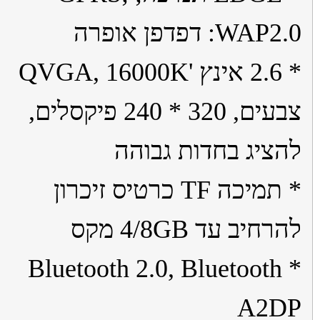
WA: דפדפן אופרה
* 2.6 אינץ 'QVGA, 16000K
צבעים, 320 * 240 פיקסלים,
ציג בחדות גבוהה
* תמיכה TF כרטיס זיכרון
חיב עד 4/8GB מקס
* Bluetooth 2.0, Bluetooth
A2D