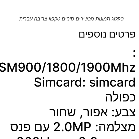
טקלוג תמונות מכשירים סיניים טקפון צריבה עברית
ים נוספים
GSM900/1800/1900Mh
Simcard: simca
ולה
ע: אפור, שחור
: 2.0MP עם פנס