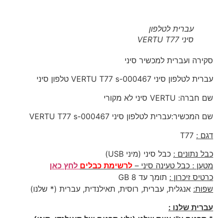
עברית לטלפון
סיני VERTU T77
 ועברית למכשיר סיני
יני VERTU T77 s-000467 טלפון סיני
 סיני לא מקורי
ר:עברית לטלפון סיני VERTU T77 s-000467
T7
ונים :
כבל סיני (מיני USB)
: כבל טעינה סיני –
לרשימת כבלים
לחץ כאן
זיכרון :
תומך עד 8 GB
אנגלית, עברית, רוסית, תאילנדית, עברית (* שלנו)
 שלנו :