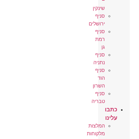
–
שינקין
סניף
ירושלים
סניף
רמת
גן
סניף
נתניה
סניף
הוד
השרון
סניף
טבריה
כתבו
עלינו
המלצות
מלקוחות