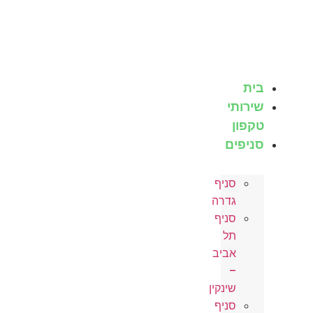
בית
שירותי
טקפון
סניפים
סניף
גדרה
סניף
תל
אביב
–
שינקין
סניף