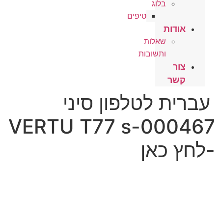
בלוג
טיפים
אודות
שאלות
ותשובות
צור
קשר
רית לטלפון סיני
VERTU T77 s-0004
חץ כאן