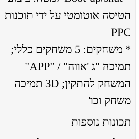
יסה אוטומטי על ידי תוכנות
PP
* משחקים: 5 משחקים כללי;
תמיכה "ג 'אווה" / "APP"
המשחק להתקין; 3D תמיכה
חק וכו'
ונות נוספות