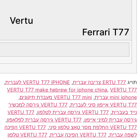
Vertu
Ferrari T7
ERTU T7 צריבה עברית
,
VERTU T77 IPHONE לעברית
,
VERTU T77 make hebrew for iphone china
,
VERTU
min עברית
,
VERTU T77 mini מעבדת תיקונים
,
יפון סיני לעברית
,
VERTU T77 גירסה למכשיר
בעברית
,
VERTU T77 גירסה עברית לטלפון
,
VERTU T77
עברית למיני אייפון
,
VERTU T77 גירסה עברית לפלאפון
,
 מסך טאצ טלפון סיני
,
VERTU T77 הפיכה
עברית
,
VERTU T77 הפיכה עברית
,
VERTU T77 טלפון