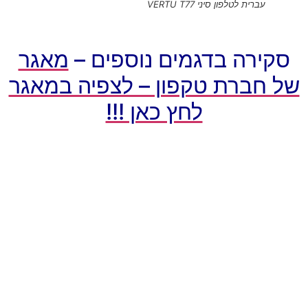
עברית לטלפון סיני VERTU T77
ירה בדגמים נוספים –
מאגר
חברת טקפון – לצפיה במאגר
לחץ כאן !!!