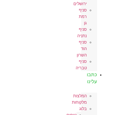
ירושלים
סניף
רמת
גן
סניף
נתניה
סניף
הוד
השרון
סניף
טבריה
כתבו
עלינו
המלצות
מלקוחות
בלוג