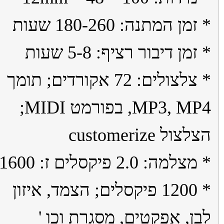
מן המתנה: 180-260 שעות
מן דיבור רציף: 5-8 שעות
* צלצולים: 72 אקורדים; תומך
MP3, MP4, בפורמט MIDI;
ול customerize
* מצלמה: 2.0 פיקסלים ז: 1600
* 1200 פיקסלים; הצמד, איזון
ן, אפקטים, מסגרת וכו '