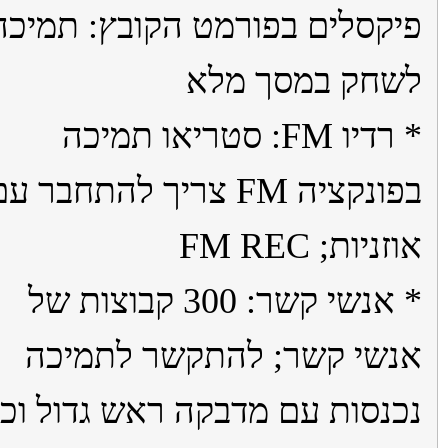
קסלים בפורמט הקובץ: תמיכה
חק במסך מלא
* רדיו FM: סטריאו תמיכה
בפונקציה FM צריך להתחבר עם
ניות; FM REC
* אנשי קשר: 300 קבוצות של
שי קשר; להתקשר לתמיכה
נסות עם מדבקה ראש גדול וכו