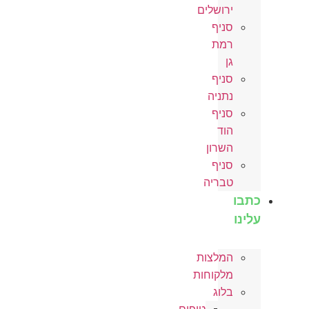
ירושלים
סניף
רמת
גן
סניף
נתניה
סניף
הוד
השרון
סניף
טבריה
כתבו
עלינו
המלצות
מלקוחות
בלוג