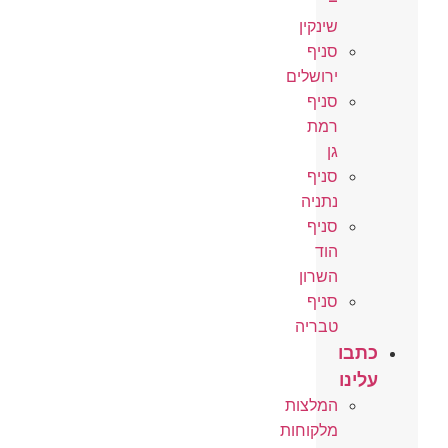
–
שינקין
סניף
ירושלים
סניף
רמת
גן
סניף
נתניה
סניף
הוד
השרון
סניף
טבריה
כתבו
עלינו
המלצות
מלקוחות