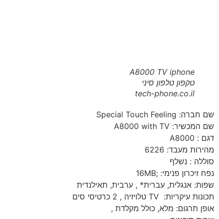
A8000 TV iphone
טקפון טלפון סיני
tech-phone.co.il
שם חברה: Special Touch Feeling
שם המכשיר: A8000 with TV
דגם : A8000
מהירות מעבד: 6226
סוללה : נשלף
נפח זיכרון פנימי: ;16MB
שפות: אנגלית, עברית* , ערבית, תאילנדית
תכונות עיקריות: TV טלויזיה , 2 כרטיסי סים
אופן תרגום: מלא, כולל מקלדת ,