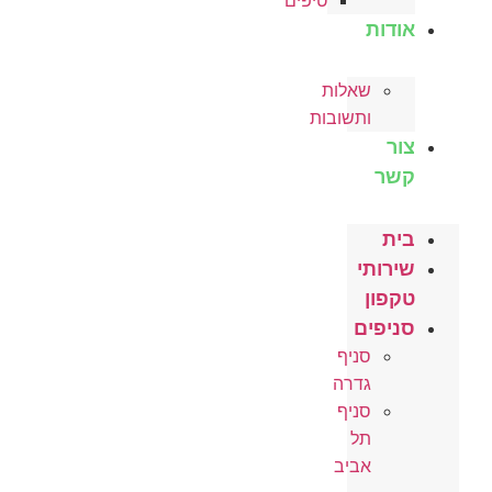
טיפים
אודות
שאלות
ותשובות
צור
קשר
בית
שירותי
טקפון
סניפים
סניף
גדרה
סניף
תל
אביב