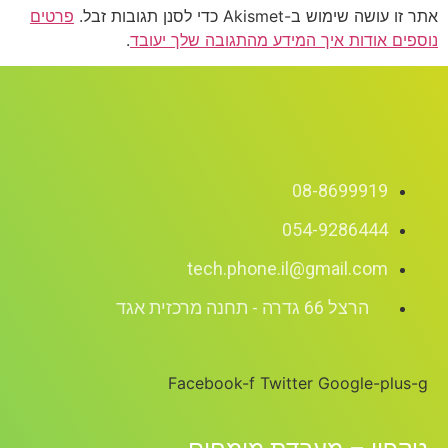
עושה שימוש ב-Akismet כדי לסנן תגובות זבל.
פרטים
פים אודות איך המידע מהתגובה שלך יעובד
.
08-8699919
054-9286444
tech.phone.il@gmail.com
הרצל 66 גדרה - תחנה מרכזית אגד
Facebook-f
Twitter
Google-plus