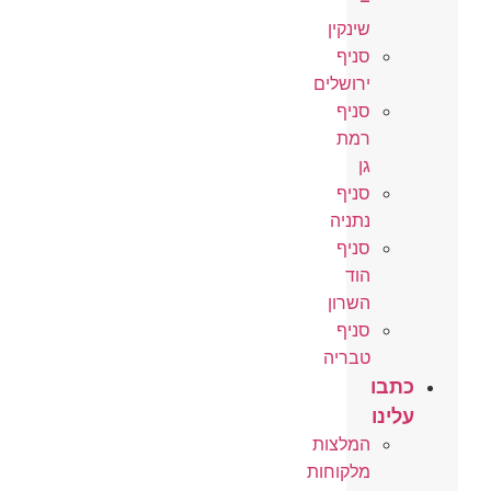
–
שינקין
סניף
ירושלים
סניף
רמת
גן
סניף
נתניה
סניף
הוד
השרון
סניף
טבריה
כתבו
עלינו
המלצות
מלקוחות