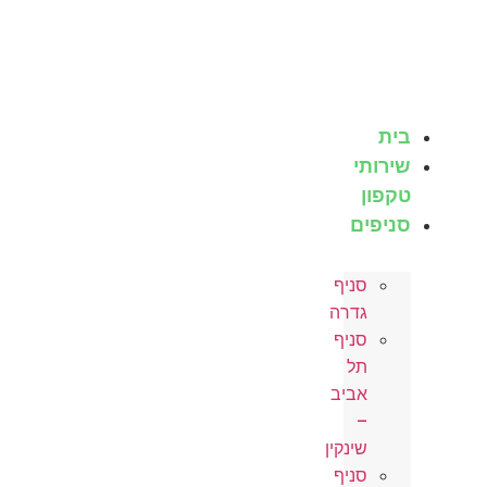
בית
שירותי
טקפון
סניפים
סניף
גדרה
סניף
תל
אביב
–
שינקין
סניף