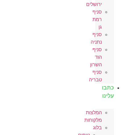
ירושלים
סניף
רמת
גן
סניף
נתניה
סניף
הוד
השרון
סניף
טבריה
כתבו
עלינו
המלצות
מלקוחות
בלוג