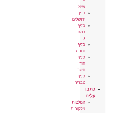
–
שינקין
סניף
ירושלים
סניף
רמת
גן
סניף
נתניה
סניף
הוד
השרון
סניף
טבריה
כתבו
עלינו
המלצות
מלקוחות