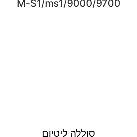
9000/9700/M-S1/ms1
סוללה ליטיום