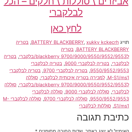
אביזרים \ סוללות \ חלקים – הכל
לבלקברי
לחץ כאן
תוייג
xukkv kckecrh
,
BATTERY BLACKBERRY
,
בטריה
BATTERY BLACKBERRY
,
בטריה
ל9700/9000/9550/9552/9553 blackberry/בלקברי
,
בטריה
לבלקברי
,
בטריה לבלקברי 9000
,
בטריה לבלקברי
9550/9552/9553
,
בטריה לבלקברי 9700
,
בטריה לבלקברי
M-S1/ms1
,
למכירה בטריה איכותית לבלקברי
,
סוללה
ל9700/9000/9550/9552/9553 blackberry/בלקברי
,
סוללה
לבלקברי
,
סוללה לבלקברי 9000
,
סוללה לבלקברי
9550/9552/9553
,
סוללה לבלקברי 9700
,
סוללה לבלקברי M-
S1/ms1
,
סוללות לבלקברי
כתיבת תגובה
האימייל לא יוצג באתר.
שדות החובה מסומנים
*