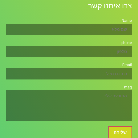
צרו איתנו קשר
Name
phone
Email
msg
שליחה