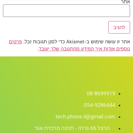
אתר
אתר זו עושה שימוש ב-Akismet כדי לסנן תגובות זבל.
פרטים
נוספים אודות איך המידע מהתגובה שלך יעובד
.
08-8699919
054-9286444
tech.phone.il@gmail.com
הרצל 66 גדרה - תחנה מרכזית אגד