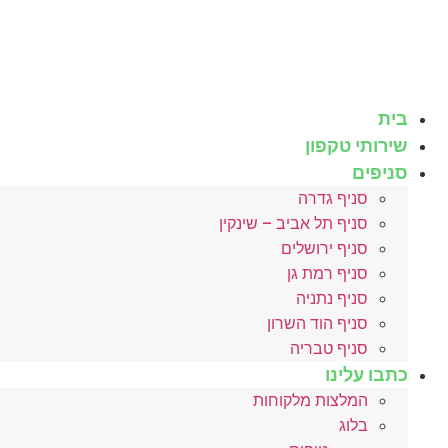
לג
תוכן
בית
שירותי טקפון
סניפים
סניף גדרה
סניף תל אביב – שינקין
סניף ירושלים
סניף רמת גן
סניף נתניה
סניף הוד השרון
סניף טבריה
כתבו עלינו
המלצות מלקוחות
בלוג