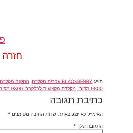
פר
חזרה לתפ
תוייג
BLACKBERRY עברית מקלדת
,
התקנה מקלדת 
9800 מקורי
,
מקלדת מקצועית לבלקברי 9800 מקורי על המקום
כתיבת תגובה
האימייל לא יוצג באתר.
שדות החובה מסומנים
*
התגובה שלך
*