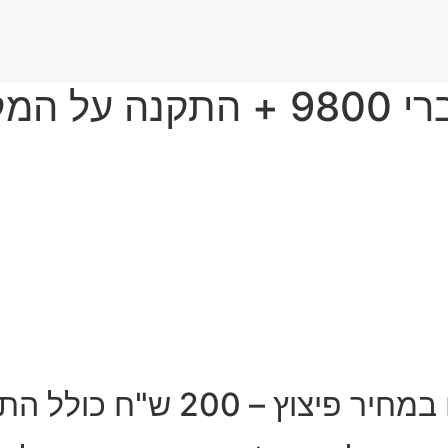
לחץ כאן
 פיצוץ – 200 ש"ח כולל התקנה !