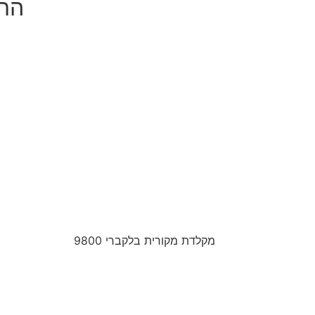
התק
מקלדת מקורית בלקברי 9800