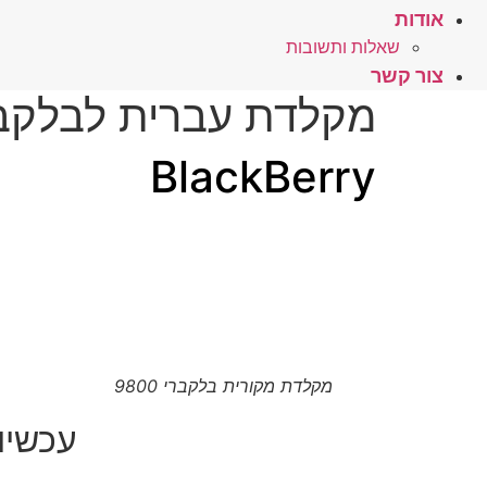
אודות
שאלות ותשובות
צור קשר
מקלדת עברית לבלקברי 9800 + התקנה על המקום – 
BlackBerry
מקלדת מקורית בלקברי 9800
עכשיו במחיר