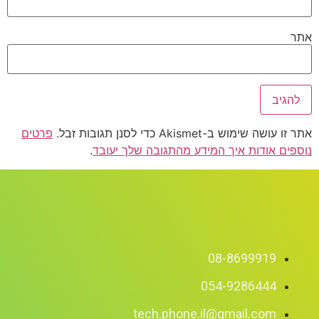
אתר
אתר זו עושה שימוש ב-Akismet כדי לסנן תגובות זבל.
פרטים
נוספים אודות איך המידע מהתגובה שלך יעובד
.
08-8699919
054-9286444
tech.phone.il@gmail.com