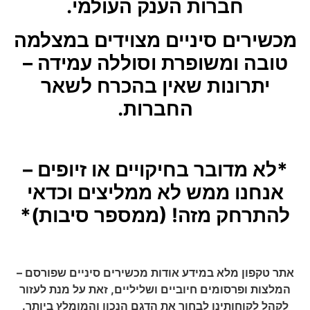
חברות הענק העולמי.
מכשירים סיניים מצוידים במצלמה
טובה ומשופרת וסוללה עמידה –
יתרונות שאין בהכרח לשאר
החברות.
*לא מדובר בחיקויים או זיופים –
אנחנו ממש לא ממליצים וכדאי
להתרחק מזה! (ממספר סיבות)*
אתר טקפון מלא במידע אודות מכשירים סיניים שפורסם –
המלצות ופרסומים חיוביים ושליליים, זאת על מנת לעזור
לקהל לקוחותינו לבחור את הדגם הנכון והמומלץ ביותר.