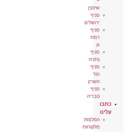
–
שינקין
סניף
ירושלים
סניף
רמת
גן
סניף
נתניה
סניף
הוד
השרון
סניף
טבריה
כתבו
עלינו
המלצות
מלקוחות