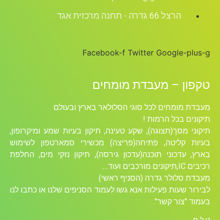
הרצל 66 גדרה - תחנה מרכזית אגד
Facebook-f
Twitter
Google-plus-g
טקפון – מעבדת מומחים
מעבדת מומחים לכל סוגי הסלולאר בארץ ובעולם
תיקונים בכל הרמות !
תיקוני מסך(תצוגה), שקע טעינה, תיקון בעיות שמע ומיקרופון,
בעיות קליטה, פתיחה(פריצה) מכשירי סמארטפון לשימוש
בארץ, עדכוני תוכנה(עדכון גירסה), תיקון נזקי מים, החלפת
רכיבים ICׁ,תיקונים מורכבים ועוד….
מעבדת סלולר גדרה (הסניף ראשי)
לבירור שעות פעילות אנא גשו לעמוד הסניפים שלנו או כתבו לנו
בעמוד "צור קשר".