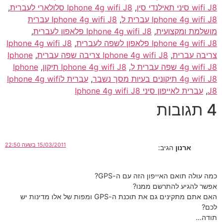
wifi J8 סיני תאילנדי סין
,
Iphone 4g wifi J8 סלולארי לעברית
,
Iphone 4g wifi J8 עברית ל
,
Iphone 4g wifi J8 עברית
מושלמת ומקצועית
,
Iphone 4g wifi J8 פלאפון לעברית
,
Iphone 4g wifi J8 פלאפון לשפה לעברית
,
Iphone 4g wifi J8
צריבה עברית
,
Iphone 4g wifi J8 צריבה שפה עברית
,
Iphone
4g wifi J8 שפה עברית ל
,
Iphone 4g wifi J8 תיקון
,
Iphone
4g wifi J8 תיקונים בעיות מסך נשבר
,
עברית לIphone 4g wifi
J8
,
עברית לאייפון סיני Iphone 4g wifi J8
4 תגובות
15/03/2011 בשעה 22:50
ארנון
הגיב:
כמה עולה תואם האייפון הזה עם ה-GPS?
אפשר להגיע להתרשם ממנו?
האם אתם מתקינים גם את תוכנת ה-GPS ומפות של אלו מדינות יש
לכם?
תודה…