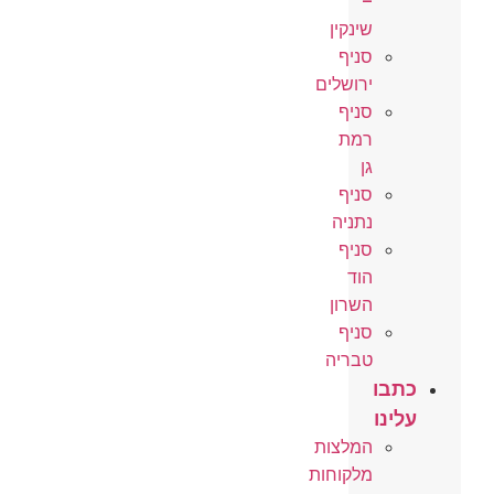
–
שינקין
סניף
ירושלים
סניף
רמת
גן
סניף
נתניה
סניף
הוד
השרון
סניף
טבריה
כתבו
עלינו
המלצות
מלקוחות