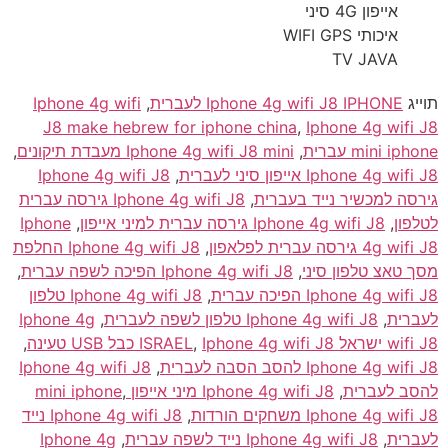
אייפון 4G סיני
איכותי WIFI GPS
TV JAVA
תוייג
Iphone 4g wifi J8 IPHONE לעברית
,
Iphone 4g wifi
J8 make hebrew for iphone china
,
Iphone 4g wifi J8
mini iphone עברית
,
Iphone 4g wifi J8 mini מעבדת תיקונים
,
Iphone 4g wifi J8 אייפון סיני לעברית
,
Iphone 4g wifi J8
גירסה למכשיר נייד בעברית
,
Iphone 4g wifi J8 גירסה עברית
לטלפון
,
Iphone 4g wifi J8 גירסה עברית למיני אייפון
,
Iphone
4g wifi J8 גירסה עברית לפלאפון
,
Iphone 4g wifi J8 החלפת
מסך טאצ טלפון סיני
,
Iphone 4g wifi J8 הפיכה לשפה עברית
,
Iphone 4g wifi J8 הפיכה עברית
,
Iphone 4g wifi J8 טלפון
לעברית
,
Iphone 4g wifi J8 טלפון לשפה לעברית
,
Iphone 4g
wifi J8 ישראל ISRAEL
Iphone 4g wifi J8 כבל USB טעינה
,
,
Iphone 4g wifi J8 להסב הסבה לעברית
,
Iphone 4g wifi J8
להסב לעברית
,
Iphone 4g wifi J8 מיני אייפון mini iphone
,
Iphone 4g wifi J8 משחקים הורדות
,
Iphone 4g wifi J8 נייד
לעברית
,
Iphone 4g wifi J8 נייד לשפה עברית
,
Iphone 4g