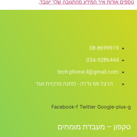
נוספים אודות איך המידע מהתגובה שלך יעובד
.
08-8699919
054-9286444
tech.phone.il@gmail.com
הרצל 66 גדרה - תחנה מרכזית אגד
Facebook-f
Twitter
Google-plus-g
טקפון – מעבדת מומחים