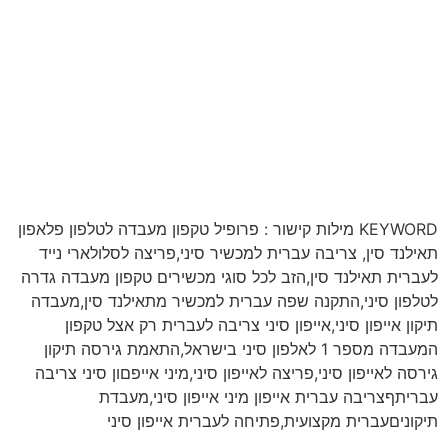
KEYWORD מילות קישור : פרופיל טקפון מעבדה לטלפון פלאפון
תאילנד סין, צריבה עברית למכשיר סיני,פריצה לסלולארי נייד
לעברית תאילנד סין,הזב לכל סוגי מכשירים טקפון מעבדה גדרה
לטלפון סיני,התקנה שפה עברית למכשיר מתאילנד סין,מעבדה
תיקון אייפון סיני,אייפון סיני צריבה לעברית רק אצל טקפון
המעבדה מספר 1 לאלפון סיני בישראל,התאמת גירסה תיקון
גירסה לאייפון סיני,פריצה לאייפון סיני,מיני אייפםון סיני צריבה
עבריתףצריבה עברית אייפון מיני אייפון סיני,מעבדת
תיקוניםעברית מקצועית,פתיחה לעברית אייפון סיני