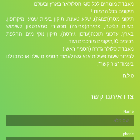
מעבדת מומחים לכל סוגי הסלולאר בארץ ובעולם
תיקונים בכל הרמות !
תיקוני מסך(תצוגה), שקע טעינה, תיקון בעיות שמע ומיקרופון,
בעיות קליטה, פתיחה(פריצה) מכשירי סמארטפון לשימוש
בארץ, עדכוני תוכנה(עדכון גירסה), תיקון נזקי מים, החלפת
רכיבים ICׁ,תיקונים מורכבים ועוד….
מעבדת סלולר גדרה (הסניף ראשי)
לבירור שעות פעילות אנא גשו לעמוד הסניפים שלנו או כתבו לנו
בעמוד "צור קשר".
ט.ל.ח
צרו איתנו קשר
Name
phone