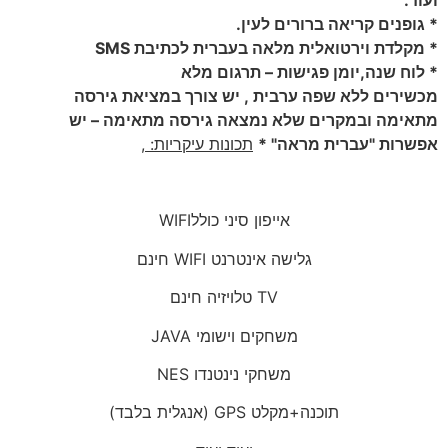
* גופנים קריאה ברורים לעין.
* מקלדת וירטואלית מלאה בעברית לכתיבת SMS
* לוח שנה,יומן פגישות – תרגום מלא
מכשירים ללא שפה ערבית , יש צורך במציאת גירסה
מתאימה ובמקרים שלא נמצאה גירסה מתאימה – יש
אפשרות "עברית מראה" *
תכונות עיקריות:
,
אייפון סיני כוללWIFI
גלישה אינטרנט WIFI חינם
TV טלויזיה חינם
משחקים וישומי JAVA
משחקי נינטנדו NES
תוכנה+מקלט GPS (אנגלית בלבד)