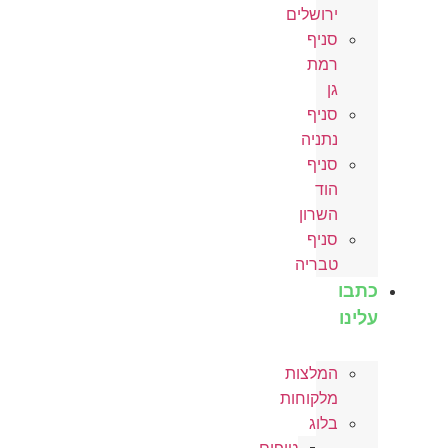
ירושלים
סניף
רמת
גן
סניף
נתניה
סניף
הוד
השרון
סניף
טבריה
כתבו
עלינו
המלצות
מלקוחות
בלוג