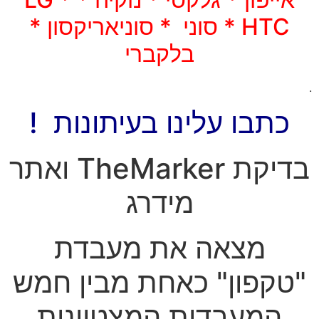
HTC * סוני * סוניאריקסון *
בלקברי
.
כתבו עלינו בעיתונות !
בדיקת TheMarker ואתר
מידרג
מצאה את מעבדת
"טקפון" כאחת מבין חמש
המעבדות המצטיינות