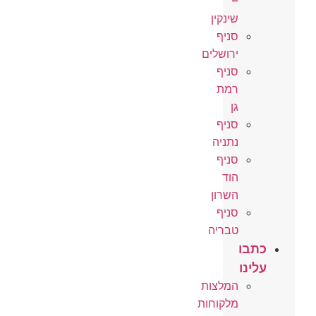
–
שינקין
סניף
ירושלים
סניף
רמת
גן
סניף
נתניה
סניף
הוד
השרון
סניף
טבריה
כתבו
עלינו
המלצות
מלקוחות