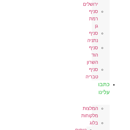
ירושלים
סניף
רמת
גן
סניף
נתניה
סניף
הוד
השרון
סניף
טבריה
כתבו
עלינו
המלצות
מלקוחות
בלוג