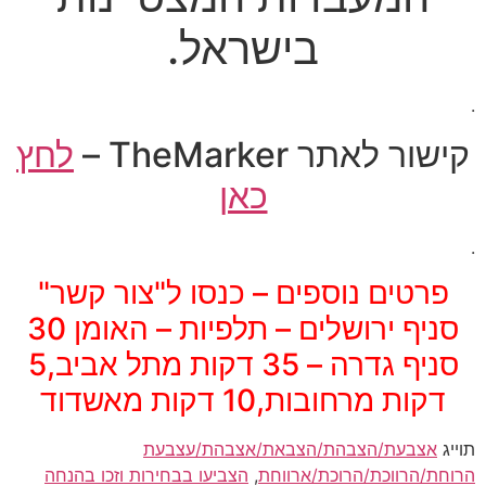
בישראל.
.
קישור לאתר TheMarker –
לחץ
כאן
.
פרטים נוספים – כנסו ל"צור קשר"
סניף ירושלים – תלפיות – האומן 30
סניף גדרה – 35 דקות מתל אביב,5
דקות מרחובות,10 דקות מאשדוד
תוייג
אצבעת/הצבהת/הצבאת/אצבהת/עצבעת
הרוחת/הרווכת/הרוכת/ארווחת
,
הצביעו בבחירות וזכו בהנחה