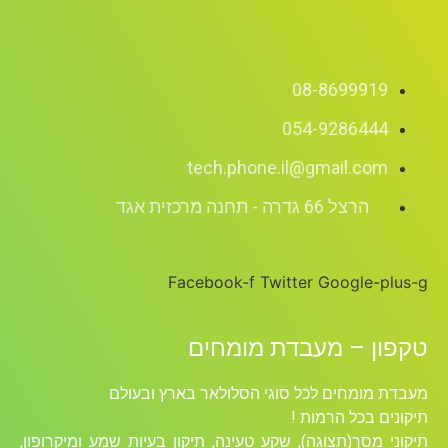
08-8699919
054-9286444
tech.phone.il@gmail.com
הרצל 66 גדרה - תחנה מרכזית אגד
Facebook-f
Twitter
Google-plus-g
טקפון – מעבדת מומחים
מעבדת מומחים לכל סוגי הסלולאר בארץ ובעולם
תיקונים בכל הרמות !
תיקוני מסך(תצוגה), שקע טעינה, תיקון בעיות שמע ומיקרופון,