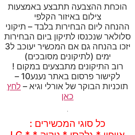
הוכחת ההצבעה תתבצע באמצעות
צילום באיזור הקלפי
ההנחה ליום הבחירות בלבד – תיקוני
סלולאר שנכנסו לתיקון ביום הבחירות
יזכו בהנחה גם אם המכשיר יעוכב ל3
ימים (לתיקונים מסובכים)
רוב התיקונים מתבצעים במקום !
לקישור פרסום באתר נענע10 –
תוכניות הבוקר של אורלי וגיא –
לחץ
כאן
.
כל סוגי המכשירים :
אייפון * גלקסי * נוקיה * LG *