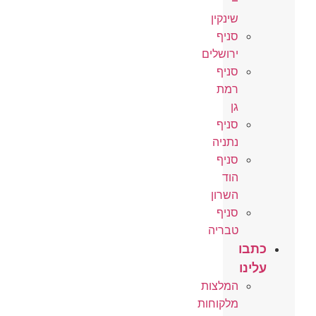
–
שינקין
סניף
ירושלים
סניף
רמת
גן
סניף
נתניה
סניף
הוד
השרון
סניף
טבריה
כתבו
עלינו
המלצות
מלקוחות