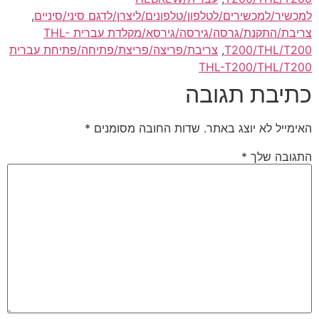
למכשיר/למכשירים/לטלפון/טלפונים/ליצרן/לדגם סיני/סיניים
,
צריבת/התקנת/גרסה/גירסה/גירסא/מקלדת עברית THL-
T200/THL/T200
,
צריבת/פריצה/פריצת/פתיחה/פתיחת עברית
THL-T200/THL/T200
כתיבת תגובה
האימייל לא יוצג באתר.
שדות החובה מסומנים
*
התגובה שלך
*