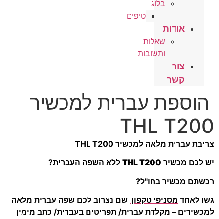
בלוג
טיפים
אודות
שאלות
ותשובות
צור
קשר
הוספת עברית למכשיר
THL T200
צריבת עברית מלאה למכשיר THL T200
יש לכם מכשיר
THL T200
ללא השפה העברית?
רכשתם מכשיר בחו"ל?
גשו לאחד
מסניפי טקפון
שם נצרוב לכם שפה עברית מלאה
למכשירים – מקלדת עברית/ תפריטים בעברית/ כתב מימין