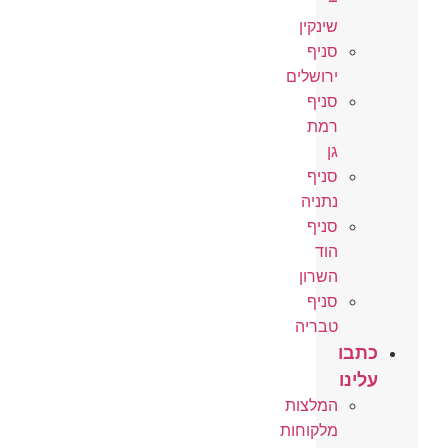
–
שינקין
סניף
ירושלים
סניף
רמת
גן
סניף
נתניה
סניף
הוד
השרון
סניף
טבריה
כתבו
עלינו
המלצות
מלקוחות