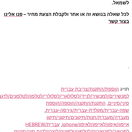
לשמאל.
לכל שאלה בנושא זה או אחר ולקבלת הצעת מחיר –
פנו אלינו
בצור קשר
.
תוייג
הוספת/התקנת/צריבת עברית
למכשירים/למכשיר/לנייד/לסלולארי/לסלולרי/לטלפון/לטלפונים/לדגם
סיני/סיניים
,
התקנת/התקנה/הוספה/הוספת
שפה-עברית/מקלדת-עברית/גירסה-עברית
,
מעבדה/מעבדת/חנות/תיקונים/תיקוני/תיקון
אייפון/איפון/לאייפון/לאיפון/iphone
,
עברית/HEBREW
למכשיר/למכשירים/לטלפון/טלפונים/ליצרן/לדגם סיני/סיניים
,