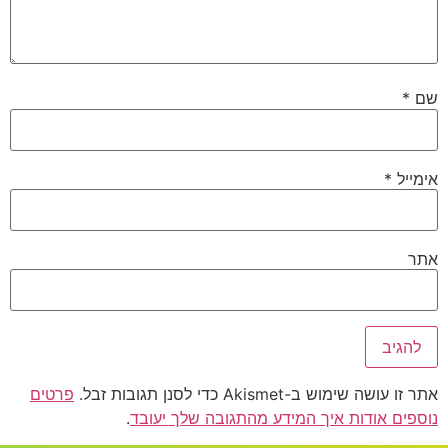
שם
*
אימייל
*
אתר
אתר זו עושה שימוש ב-Akismet כדי לסנן תגובות זבל.
פרטים
נוספים אודות איך המידע מהתגובה שלך יעובד
.