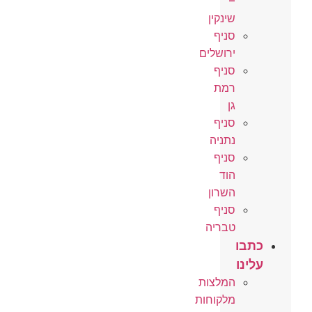
–
שינקין
סניף
ירושלים
סניף
רמת
גן
סניף
נתניה
סניף
הוד
השרון
סניף
טבריה
כתבו
עלינו
המלצות
מלקוחות