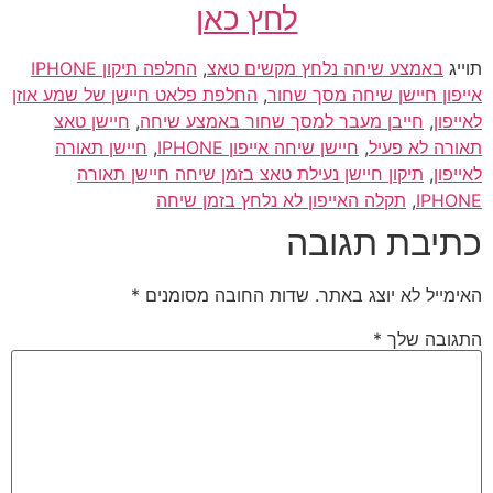
לחץ כאן
תוייג
באמצע שיחה נלחץ מקשים טאצ
,
החלפה תיקון IPHONE
אייפון חיישן שיחה מסך שחור
,
החלפת פלאט חיישן של שמע אוזן
לאייפון
,
חייבן מעבר למסך שחור באמצע שיחה
,
חיישן טאצ
תאורה לא פעיל
,
חיישן שיחה אייפון IPHONE
,
חיישן תאורה
לאייפון
,
תיקון חיישן נעילת טאצ בזמן שיחה חיישן תאורה
IPHONE
,
תקלה האייפון לא נלחץ בזמן שיחה
כתיבת תגובה
האימייל לא יוצג באתר.
שדות החובה מסומנים
*
התגובה שלך
*