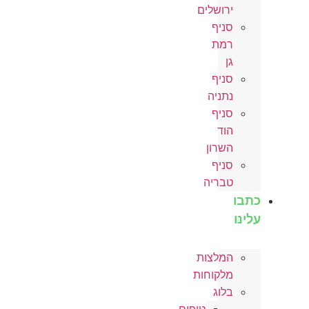
ירושלים
סניף
רמת
גן
סניף
נתניה
סניף
הוד
השרון
סניף
טבריה
כתבו
עלינו
המלצות
מלקוחות
בלוג