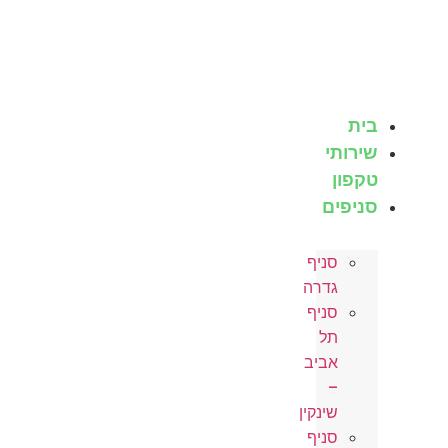
בית
שירותי
טקפון
סניפים
סניף
גדרה
סניף
תל
אביב
–
שינקין
סניף