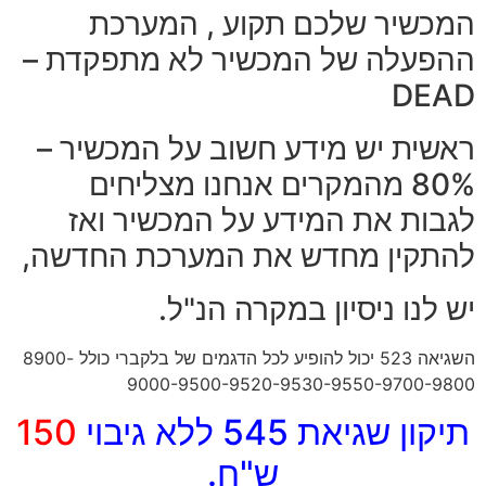
כשיר שלכם תקוע , המערכת
פעלה של המכשיר לא מתפקדת –
DEA
שית יש מידע חשוב על המכשיר –
80% מהמקרים אנחנו מצליחים
בות את המידע על המכשיר ואז
תקין מחדש את המערכת החדשה,
 לנו ניסיון במקרה הנ"ל.
השגיאה 523 יכול להופיע לכל הדגמים של בלקברי כולל 8900-
9000-9500-9520-9530-9550-9700-9
ון שגיאת 545 ללא גיבוי
150
ש"ח.