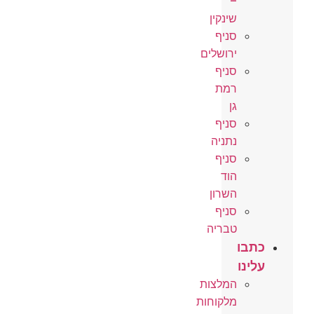
–
שינקין
סניף
ירושלים
סניף
רמת
גן
סניף
נתניה
סניף
הוד
השרון
סניף
טבריה
כתבו
עלינו
המלצות
מלקוחות