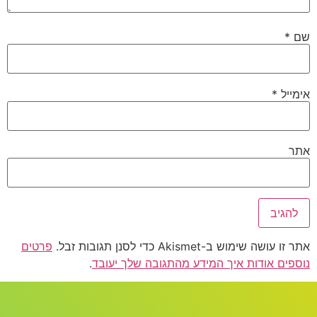
*
ייל
*
ר
 עושה שימוש ב-Akismet כדי לסנן תגובות זבל.
פרטים
פים אודות איך המידע מהתגובה שלך יעובד
.