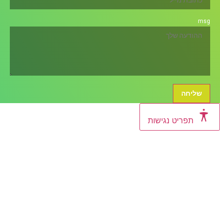
m
שליחה
תפריט נגישות