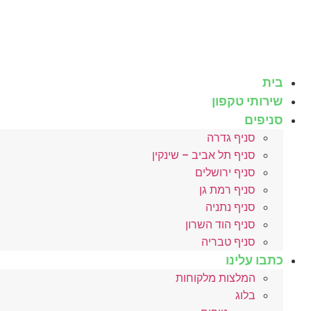
לג
תוכן
בית
שירותי טקפון
סניפים
סניף גדרה
סניף תל אביב – שינקין
סניף ירושלים
סניף רמת גן
סניף נתניה
סניף הוד השרון
סניף טבריה
כתבו עלינו
המלצות מלקוחות
בלוג