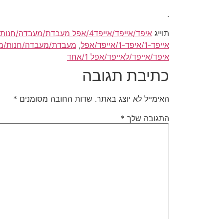
.
תוייג
איפד/אייפד/אייפד4/אפל מעבדת/מעבדה/חנות/מרכז תיקונים/תיקון/לתיקון/לתיקונים
אייפד-1/איפד-1/אייפד/אפל
,
מעבדת/מעבדה/חנות/מרכז/שירות/
איפד/אייפד/לאייפד/אפל 1/אחד
כתיבת תגובה
האימייל לא יוצג באתר.
שדות החובה מסומנים
*
התגובה שלך
*