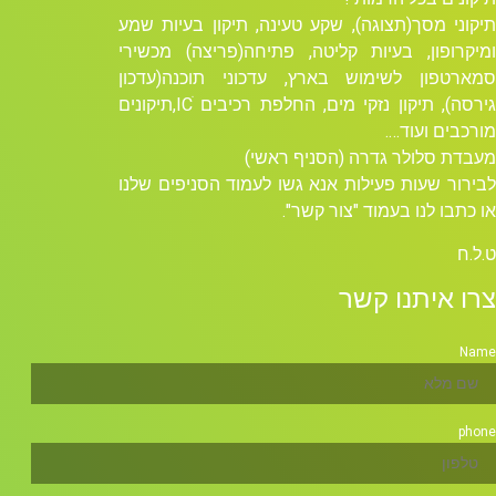
תיקוני מסך(תצוגה), שקע טעינה, תיקון בעיות שמע
ומיקרופון, בעיות קליטה, פתיחה(פריצה) מכשירי
סמארטפון לשימוש בארץ, עדכוני תוכנה(עדכון
גירסה), תיקון נזקי מים, החלפת רכיבים ICׁ,תיקונים
מורכבים ועוד….
מעבדת סלולר גדרה (הסניף ראשי)
לבירור שעות פעילות אנא גשו לעמוד הסניפים שלנו
או כתבו לנו בעמוד "צור קשר".
ט.ל.ח
צרו איתנו קשר
Name
phone