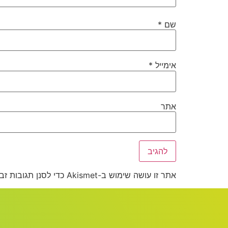
שם
*
אימייל
*
אתר
אתר זו עושה שימוש ב-Akismet כדי לסנן תגובות זבל.