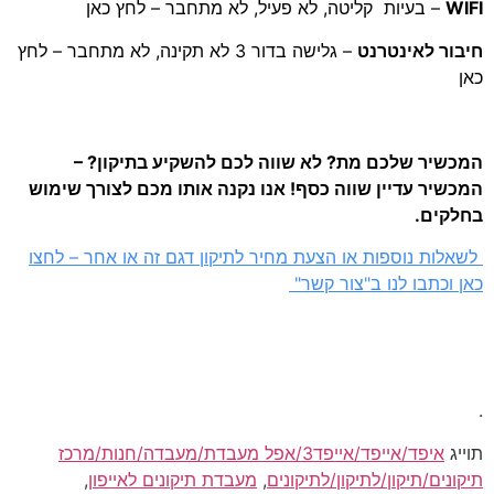
WI
– בעיות קליטה, לא פעיל, לא מתחבר – לחץ כאן
בור לאינטרנט
– גלישה בדור 3 לא תקינה, לא מתחבר – לחץ
ן
כשיר שלכם מת? לא שווה לכם להשקיע בתיקון? –
שיר עדיין שווה כסף! אנו נקנה אותו מכם לצורך שימוש
לקים.
לות נוספות או הצעת מחיר לתיקון דגם זה או אחר – לחצו
 וכתבו לנו ב"צור קשר"
יג
איפד/אייפד/אייפד3/אפל מעבדת/מעבדה/חנות/מרכז
ונים/תיקון/לתיקון/לתיקונים
,
מעבדת תיקונים לאייפון
,