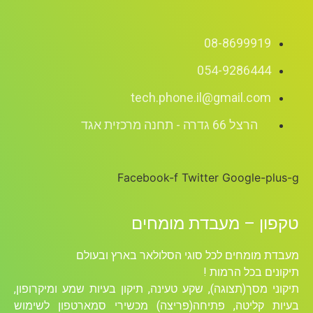
08-8699919
054-9286444
tech.phone.il@gmail.com
הרצל 66 גדרה - תחנה מרכזית אגד
Facebook-f
Twitter
Google-plus-
קפון – מעבדת מומחים
עבדת מומחים לכל סוגי הסלולאר בארץ ובעולם
יקונים בכל הרמות !
יקוני מסך(תצוגה), שקע טעינה, תיקון בעיות שמע ומיקרופון,
עיות קליטה, פתיחה(פריצה) מכשירי סמארטפון לשימוש