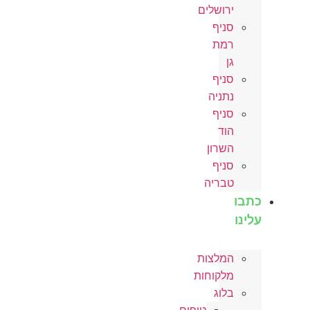
ירושלים
סניף
רמת
גן
סניף
נתניה
סניף
הוד
השרון
סניף
טבריה
כתבו
עלינו
המלצות
מלקוחות
בלוג