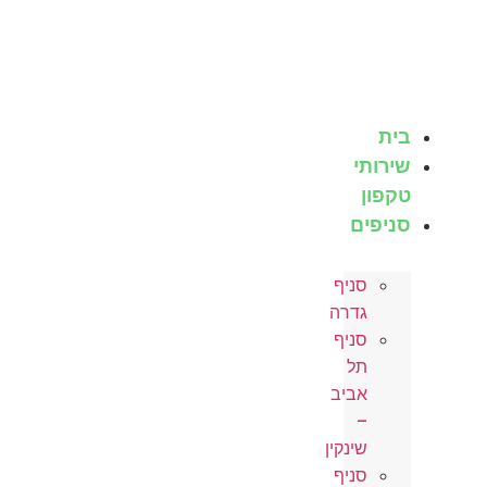
ן
בית
שירותי
טקפון
סניפים
סניף
גדרה
סניף
תל
אביב
–
שינקין
סניף