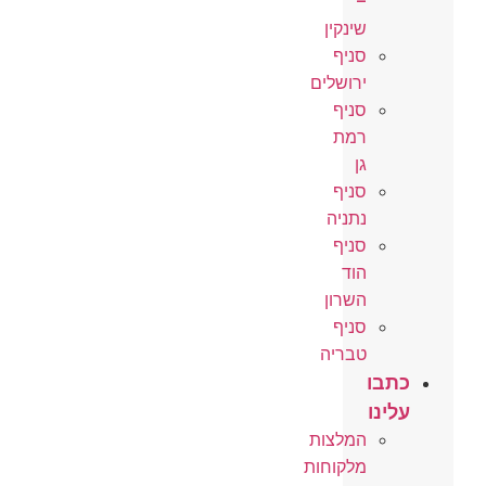
–
שינקין
סניף
ירושלים
סניף
רמת
גן
סניף
נתניה
סניף
הוד
השרון
סניף
טבריה
כתבו
עלינו
המלצות
מלקוחות