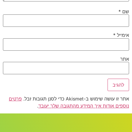
*
ייל
*
ר
ו עושה שימוש ב-Akismet כדי לסנן תגובות זבל.
פרטים
פים אודות איך המידע מהתגובה שלך יעובד
.