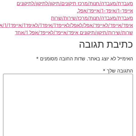
דת/מעבדה/חנות/מרכז תיקונים/תיקון/לתיקון/לתיקונים
יפד-1/אייפד/אפל
,
בדת/מעבדה/חנות/מרכז/שירות/שרות
/אייפד/לאייפד/אפל/לאפל/לאייפד1/איפד1/לאיפד1/אייפד1/1/אחד
,
ת/שירות/תיקון/תיקונים איפד/אייפד/לאייפד/אפל 1/אחד
תיבת תגובה
מייל לא יוצג באתר.
שדות החובה מסומנים
*
גובה שלך
*