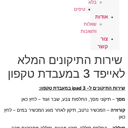
בלוג
טיפים
אודות
שאלות
ותשובות
צור
קשר
ירות התיקונים המלא
יפד 3 במעבדת טקפון
 התיקונים ל- 3 ipad במעבדת טקפון:
ך
– תיקוני מסך, החלפות צבע, שבר ועוד – לחץ כאן
וזיה
– המכשיר נרטב, תיקון לאחר מגע המכשיר במים – לחץ
ללה
– החלפת סוללה, תיקון מגעים, סוללה מתרוקנת מהר –