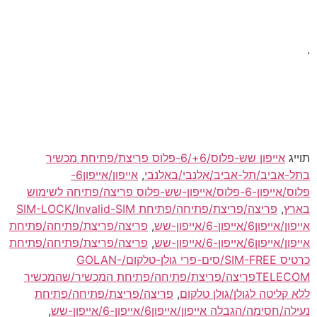
.
תוייג
אייפון שש-פלוס/6+/6-פלוס פריצת/פתיחת מכשיר
בתל-אביב/תל-אביב/אלנבי/באלנבי
,
אייפון/אייפון6-
פלוס/אייפון-6-פלוס/אייפון-שש-פלוס פריצה/פתיחה לשימוש
בארץ
,
פריצה/פריצת/פתיחה/פתיחת SIM-LOCK/Invalid-SIM
אייפון/אייפון6/אייפון-6/אייפון-שש
,
פריצה/פריצת/פתיחה/פתיחת
אייפון/אייפון6/אייפון-6/אייפון-שש
,
פריצה/פריצת/פתיחה/פתיחת
כרטיס SIM-FREE/סים-פרי גולן-טלקום/GOLAN-
TELECOMפריצה/פריצת/פתיחה/פתיחת המכשיר/שהמכשיר
ללא קליטה לגולן/גולן טלקום
,
פריצה/פריצת/פתיחה/פתיחת
נעילה/חסימה/הגבלה אייפון/אייפון6/אייפון-6/אייפון-שש
,