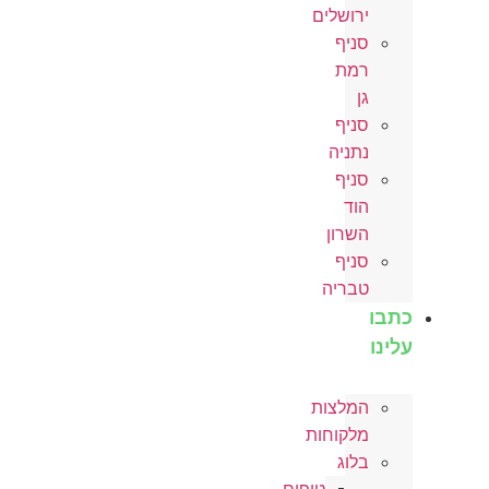
ירושלים
סניף
רמת
גן
סניף
נתניה
סניף
הוד
השרון
סניף
טבריה
כתבו
עלינו
המלצות
מלקוחות
בלוג