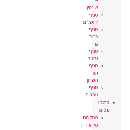
–
שינקין
סניף
ירושלים
סניף
רמת
גן
סניף
נתניה
סניף
הוד
השרון
סניף
טבריה
כתבו
עלינו
המלצות
מלקוחות