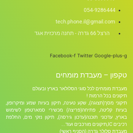
054-9286444
tech.phone.il@gmail.com
הרצל 66 גדרה - תחנה מרכזית אגד
Facebook-f
Twitter
Google-plus-g
טקפון – מעבדת מומחים
מעבדת מומחים לכל סוגי הסלולאר בארץ ובעולם
תיקונים בכל הרמות !
תיקוני מסך(תצוגה), שקע טעינה, תיקון בעיות שמע ומיקרופון,
בעיות קליטה, פתיחה(פריצה) מכשירי סמארטפון לשימוש
בארץ, עדכוני תוכנה(עדכון גירסה), תיקון נזקי מים, החלפת
רכיבים ICׁ,תיקונים מורכבים ועוד….
מעבדת סלולר גדרה (הסניף ראשי)