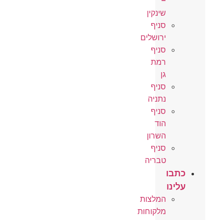
–
שינקין
סניף
ירושלים
סניף
רמת
גן
סניף
נתניה
סניף
הוד
השרון
סניף
טבריה
כתבו
עלינו
המלצות
מלקוחות