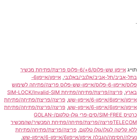
.
תוייג
אייפון שש-פלוס/6+/6-פלוס פריצת/פתיחת מכשיר
בתל-אביב/תל-אביב/אלנבי/באלנבי
,
אייפון/אייפון6-
פלוס/אייפון-6-פלוס/אייפון-שש-פלוס פריצה/פתיחה לשימוש
בארץ
,
פריצה/פריצת/פתיחה/פתיחת SIM-LOCK/Invalid-SIM
אייפון/אייפון6/אייפון-6/אייפון-שש
,
פריצה/פריצת/פתיחה/פתיחת
אייפון/אייפון6/אייפון-6/אייפון-שש
,
פריצה/פריצת/פתיחה/פתיחת
כרטיס SIM-FREE/סים-פרי גולן-טלקום/GOLAN-
TELECOMפריצה/פריצת/פתיחה/פתיחת המכשיר/שהמכשיר
ללא קליטה לגולן/גולן טלקום
,
פריצה/פריצת/פתיחה/פתיחת
נעילה/חסימה/הגבלה אייפון/אייפון6/אייפון-6/אייפון-שש
,