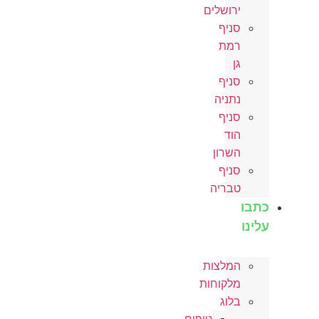
ירושלים
סניף
רמת
גן
סניף
נתניה
סניף
הוד
השרון
סניף
טבריה
כתבו
עלינו
המלצות
מלקוחות
בלוג