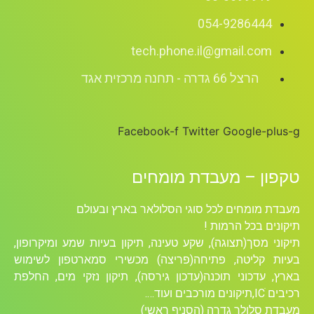
054-9286444
tech.phone.il@gmail.com
הרצל 66 גדרה - תחנה מרכזית אגד
Facebook-f
Twitter
Google-plus-g
טקפון – מעבדת מומחים
מעבדת מומחים לכל סוגי הסלולאר בארץ ובעולם
תיקונים בכל הרמות !
תיקוני מסך(תצוגה), שקע טעינה, תיקון בעיות שמע ומיקרופון,
בעיות קליטה, פתיחה(פריצה) מכשירי סמארטפון לשימוש
בארץ, עדכוני תוכנה(עדכון גירסה), תיקון נזקי מים, החלפת
רכיבים ICׁ,תיקונים מורכבים ועוד….
מעבדת סלולר גדרה (הסניף ראשי)