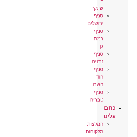
–
שינקין
סניף
ירושלים
סניף
רמת
גן
סניף
נתניה
סניף
הוד
השרון
סניף
טבריה
כתבו
עלינו
המלצות
מלקוחות