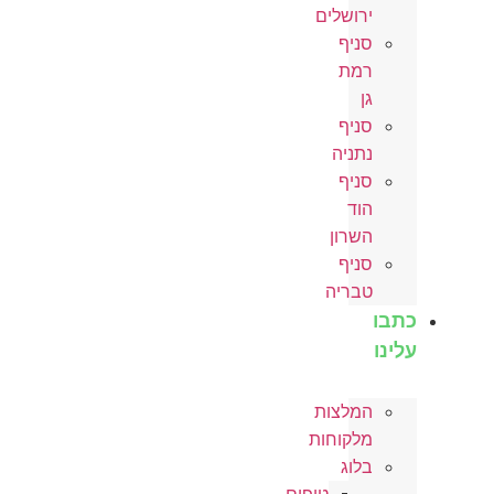
ירושלים
סניף
רמת
גן
סניף
נתניה
סניף
הוד
השרון
סניף
טבריה
כתבו
עלינו
המלצות
מלקוחות
בלוג