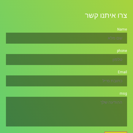
צרו איתנו קשר
Name
phone
Email
msg