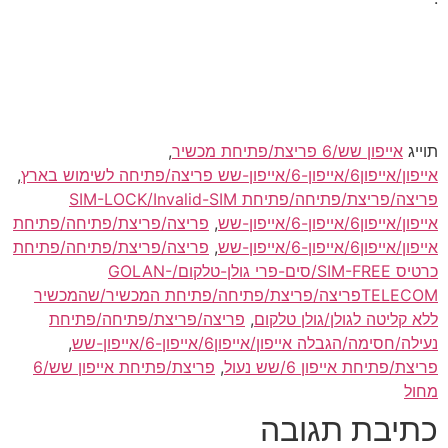
תוייג
אייפון שש/6 פריצת/פתיחת מכשיר
,
אייפון/אייפון6/אייפון-6/אייפון-שש פריצה/פתיחה לשימוש בארץ
,
פריצה/פריצת/פתיחה/פתיחת SIM-LOCK/Invalid-SIM
אייפון/אייפון6/אייפון-6/אייפון-שש
,
פריצה/פריצת/פתיחה/פתיחת
אייפון/אייפון6/אייפון-6/אייפון-שש
,
פריצה/פריצת/פתיחה/פתיחת
כרטיס SIM-FREE/סים-פרי גולן-טלקום/GOLAN-
TELECOMפריצה/פריצת/פתיחה/פתיחת המכשיר/שהמכשיר
ללא קליטה לגולן/גולן טלקום
,
פריצה/פריצת/פתיחה/פתיחת
נעילה/חסימה/הגבלה אייפון/אייפון6/אייפון-6/אייפון-שש
,
פריצת/פתיחת אייפון 6/שש נעול
,
פריצת/פתיחת אייפון שש/6
מחול
כתיבת תגובה