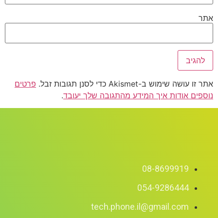
אתר
אתר זו עושה שימוש ב-Akismet כדי לסנן תגובות זבל.
פרטים
נוספים אודות איך המידע מהתגובה שלך יעובד
.
08-8699919
054-9286444
tech.phone.il@gmail.com