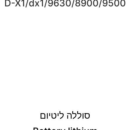
8900/9500/D-X1/dx1/9630
סוללה ליטיום