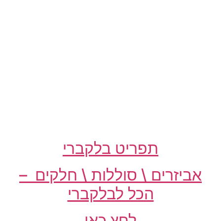
תפריט בלקברי
אביזרים \ סוללות \ חלקים –
הכל לבלקברי
לחץ כאן