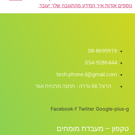
נוספים אודות איך המידע מהתגובה שלך יעובד
.
08-8699919
054-9286444
tech.phone.il@gmail.com
הרצל 66 גדרה - תחנה מרכזית אגד
Facebook-f
Twitter
Google-plus-g
טקפון – מעבדת מומחים