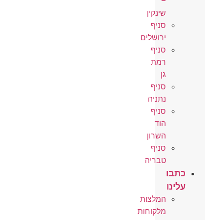
–
שינקין
סניף
ירושלים
סניף
רמת
גן
סניף
נתניה
סניף
הוד
השרון
סניף
טבריה
כתבו
עלינו
המלצות
מלקוחות