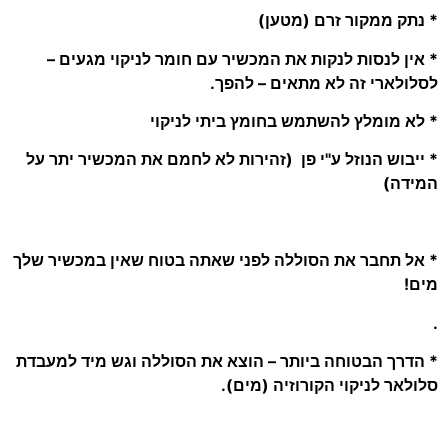
* נתק ממקור זרם (מטען)
* אין לנסות לנקות את המכשיר עם חומר לניקוי מגעים –
לסלולארי זה לא מתאים – להפך.
* לא מומלץ להשתמש בחומץ ביתי לניקוי
* ייבוש הנוזל ע"י פן (זהירות לא לחמם את המכשיר יתר על
המידה)
* אל תחבר את הסוללה לפני שאתה בטוח שאין במכשיר שלך
מים!
.
* הדרך הבטוחה ביותר – הוצא את הסוללה וגש מיד למעבדת
סלולאר לניקוי הקורוזיה (מים).