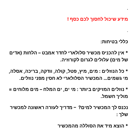
.
מידע שיכול לחסוך לכם כסף !
.
כללי בטיחות:
* אין להכניס מכשיר סלולארי לחדר אמבט – הלחות (אדים
של מים) עלולים לגרום לקורוזיה.
* כל הנוזלים : מים, מיץ, פטל, קולה, וודקה, בריכה, אסלה,
מי גשמים… המכשיר הסלולארי לא חסין מפני נוזלים.
* נוזלים המזיקים ביותר : מי ים, ים המלח – מים מלוחים =
מוליך חשמל.
נכנס לך המכשיר למים? – מדריך לעזרה ראשונה למכשיר
שלך :
* הוצא מיד את הסוללה מהמכשיר