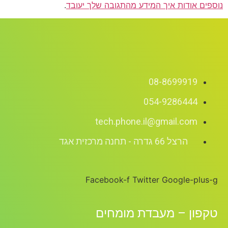
נוספים אודות איך המידע מהתגובה שלך יעובד
.
08-8699919
054-9286444
tech.phone.il@gmail.com
הרצל 66 גדרה - תחנה מרכזית אגד
Facebook-f
Twitter
Google-plus-g
טקפון – מעבדת מומחים