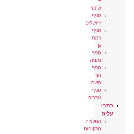
–
שינקין
סניף
ירושלים
סניף
רמת
גן
סניף
נתניה
סניף
הוד
השרון
סניף
טבריה
כתבו
עלינו
המלצות
מלקוחות