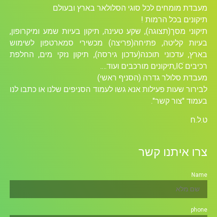
מעבדת מומחים לכל סוגי הסלולאר בארץ ובעולם
תיקונים בכל הרמות !
תיקוני מסך(תצוגה), שקע טעינה, תיקון בעיות שמע ומיקרופון,
בעיות קליטה, פתיחה(פריצה) מכשירי סמארטפון לשימוש
בארץ, עדכוני תוכנה(עדכון גירסה), תיקון נזקי מים, החלפת
רכיבים ICׁ,תיקונים מורכבים ועוד….
מעבדת סלולר גדרה (הסניף ראשי)
לבירור שעות פעילות אנא גשו לעמוד הסניפים שלנו או כתבו לנו
בעמוד "צור קשר".
ט.ל.ח
צרו איתנו קשר
Name
phone