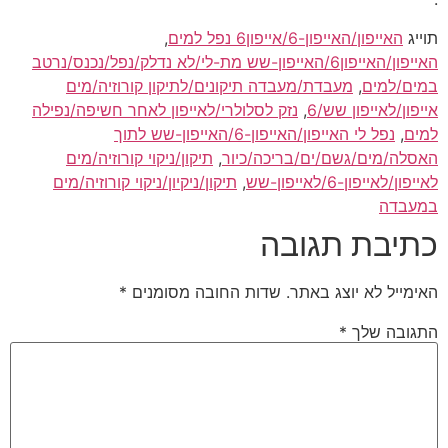
תוייג
האייפון/האייפון-6/אייפון6 נפל למים
,
האייפון/האייפון6/האייפון-שש מת-לי/לא נדלק/נפל/נכנס/נרטב
במים/למים
,
מעבדת/מעבדה תיקונים/לתיקון קורוזיה/מים
אייפון/לאייפון שש/6
,
נזק לסלולרי/לאייפון לאחר חשיפה/נפילה
למים
,
נפל לי האייפון/האייפון-6/האייפון-שש לתוך
האסלה/מים/גשם/ים/בריכה/כיור
,
תיקון/ניקוי קורוזיה/מים
לאייפון/לאייפון-6/לאייפון-שש
,
תיקון/ניקיון/ניקוי קורוזיה/מים
במעבדה
כתיבת תגובה
האימייל לא יוצג באתר.
שדות החובה מסומנים
*
התגובה שלך
*