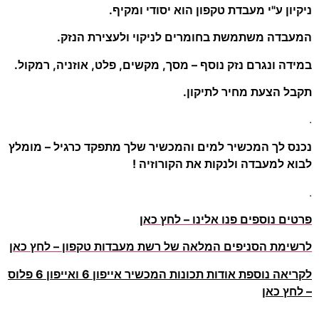
ניקיון ע"י מעבדת טקפון הוא יסודי ומקיף.
המעבדה משתמשת בחומרים לניקוי ולעצירת הנזק.
במידה ונגרם נזק נוסף – מסך, מקשים, פלט, אוזניה, רמקול.
תקבל הצעת מחיר לתיקון.
.
נכנס לך המכשיר למים והמכשיר שלך מתפקד כרגיל – מומלץ
לבוא למעבדה ולנקות את הקורוזיה !
.
פרטים נוספים פנו אלינו – לחץ כאן
לרשימת הסניפים המלאה של רשת מעבדות טקפון – לחץ כאן
לקריאה נוספת אודות תכונות המכשיר אייפון 6 ואייפון 6 פלוס
– לחץ כאן
.