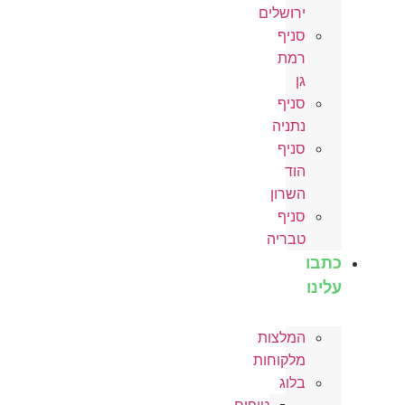
ירושלים
סניף
רמת
גן
סניף
נתניה
סניף
הוד
השרון
סניף
טבריה
כתבו
עלינו
המלצות
מלקוחות
בלוג