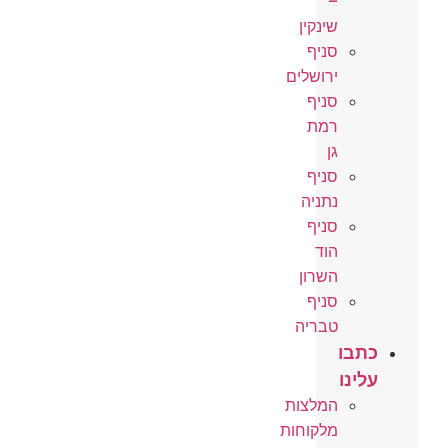
–
שינקין
סניף
ירושלים
סניף
רמת
גן
סניף
נתניה
סניף
הוד
השרון
סניף
טבריה
כתבו
עלינו
המלצות
מלקוחות