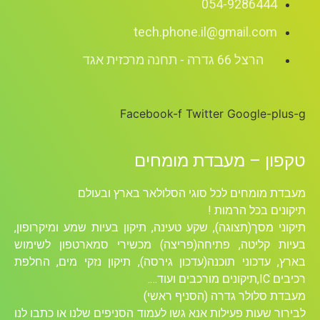
054-9286444
tech.phone.il@gmail.com
הרצל 66 גדרה - תחנה מרכזית אגד
Facebook-f
Twitter
Google-plus-g
טקפון – מעבדת מומחים
מעבדת מומחים לכל סוגי הסלולאר בארץ ובעולם
תיקונים בכל הרמות !
תיקוני מסך(תצוגה), שקע טעינה, תיקון בעיות שמע ומיקרופון,
בעיות קליטה, פתיחה(פריצה) מכשירי סמארטפון לשימוש
בארץ, עדכוני תוכנה(עדכון גירסה), תיקון נזקי מים, החלפת
רכיבים ICׁ,תיקונים מורכבים ועוד….
מעבדת סלולר גדרה (הסניף ראשי)
לבירור שעות פעילות אנא גשו לעמוד הסניפים שלנו או כתבו לנו