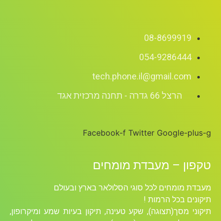
08-8699919
054-9286444
tech.phone.il@gmail.com
הרצל 66 גדרה - תחנה מרכזית אגד
Facebook-f
Twitter
Google-plus-g
טקפון – מעבדת מומחים
מעבדת מומחים לכל סוגי הסלולאר בארץ ובעולם
תיקונים בכל הרמות !
תיקוני מסך(תצוגה), שקע טעינה, תיקון בעיות שמע ומיקרופון,