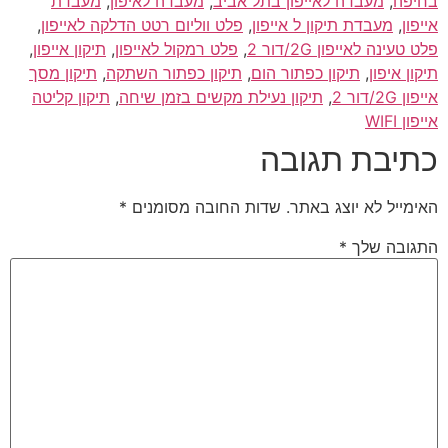
בחיפה
,
מעבדה לאייפון בתל אביב
,
מעבדה לאיפון
,
מעבדת
אייפון
,
מעבדת תיקון ל אייפון
,
פלט ווליום רטט הדלקה לאייפון
,
פלט טעינה לאייפון 2G/דור 2
,
פלט רמקול לאייפון
,
תיקון אייפון
,
תיקון איפון
,
תיקון כפתור הום
,
תיקון כפתור השתקה
,
תיקון מסך
אייפון 2G/דור 2
,
תיקון נעילת מקשים בזמן שיחה
,
תיקון קליטה
אייפון WIFI
כתיבת תגובה
האימייל לא יוצג באתר.
שדות החובה מסומנים
*
התגובה שלך
*