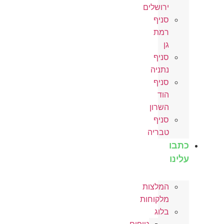
ירושלים
סניף
רמת
גן
סניף
נתניה
סניף
הוד
השרון
סניף
טבריה
כתבו
עלינו
המלצות
מלקוחות
בלוג