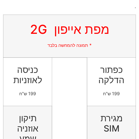
.
מפת אייפון 2G
* תמונה להמחשה בלבד
כפתור
כניסה
הדלקה
לאוזניות
199 ש"ח
199 ש"ח
מגירת
תיקון
SIM
אוזניה
שמע