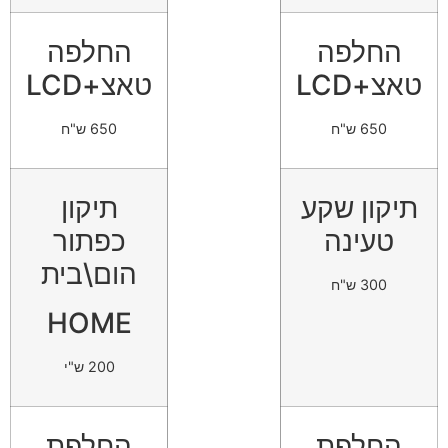
החלפה
החלפה
טאצ+LCD
טאצ+LCD
650 ש"ח
650 ש"ח
תיקון שקע
תיקון
טעינה
כפתור
הום\בית
300 ש"ח
HOME
200 ש"י
החלפת
החלפת