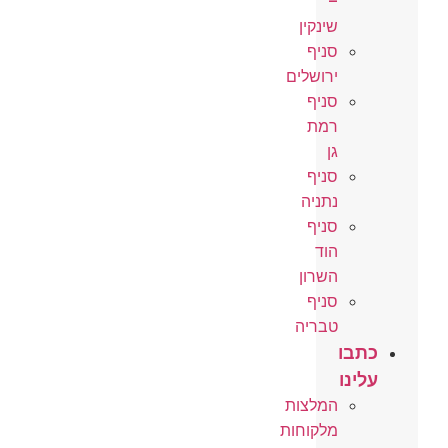
–
שינקין
סניף
ירושלים
סניף
רמת
גן
סניף
נתניה
סניף
הוד
השרון
סניף
טבריה
כתבו
עלינו
המלצות
מלקוחות