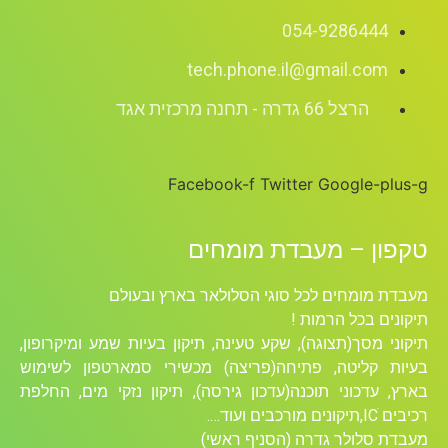
054-9286444
tech.phone.il@gmail.com
הרצל 66 גדרה - תחנה מרכזית אגד
Facebook-f
Twitter
Google-plus-g
טקפון – מעבדת מומחים
מעבדת מומחים לכל סוגי הסלולאר בארץ ובעולם
תיקונים בכל הרמות !
תיקוני מסך(תצוגה), שקע טעינה, תיקון בעיות שמע ומיקרופון,
בעיות קליטה, פתיחה(פריצה) מכשירי סמארטפון לשימוש
בארץ, עדכוני תוכנה(עדכון גירסה), תיקון נזקי מים, החלפת
רכיבים ICׁ,תיקונים מורכבים ועוד….
מעבדת סלולר גדרה (הסניף ראשי)