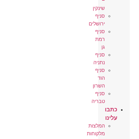
–
שינקין
סניף
ירושלים
סניף
רמת
גן
סניף
נתניה
סניף
הוד
השרון
סניף
טבריה
כתבו
עלינו
המלצות
מלקוחות