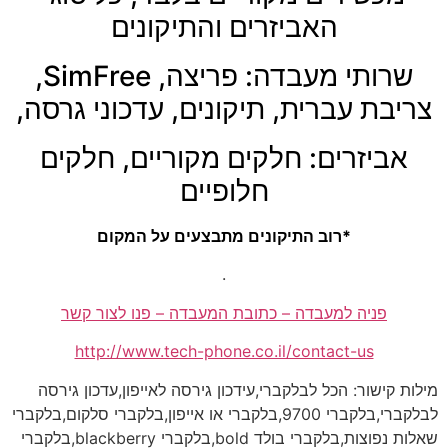
האביזרים והתיקונים
שרותי מעבדה: פריצה, SimFree,
צריבת עברית, תיקונים, עדכוני גרסה,
אביזרים: חלקים מקוריים, חלקים
חלופיים
*רוב התיקונים מתבצעים על המקום
.
פניה למעבדה – כתובת המעבדה – פנו לצור קשר
http://www.tech-phone.co.il/contact-us
מילות קישור: הכל לבלקברי,עידכון גירסה לאייפון,עדכון גירסה
לבלקברי,בלקברי 9700,בלקברי או אייפון,בלקברי סלקום,בלקברי
שאלות נפוצות,בלקברי בולד bold,בלקברי blackberry,בלקברי