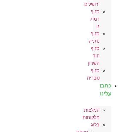
ירושלים
סניף
רמת
גן
סניף
נתניה
סניף
הוד
השרון
סניף
טבריה
כתבו
עלינו
המלצות
מלקוחות
בלוג