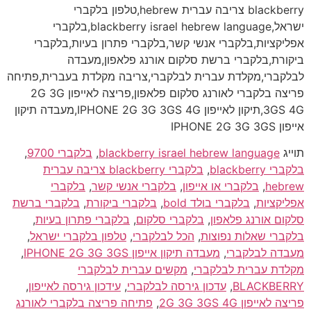
blackberry צריבה עברית hebrew,טלפון בלקברי
ישראל,blackberry israel hebrew language,בלקברי
אפליקציות,בלקברי אנשי קשר,בלקברי פתרון בעיות,בלקברי
ביקורת,בלקברי ברשת סלקום אורנג פלאפון,מעבדה
לבלקברי,מקלדת עברית לבלקברי,צריבה מקלדת בעברית,פתיחה
פריצה בלקברי לאורנג סלקום פלאפון,פריצה לאייפון 2G 3G
3GS 4G,תיקון לאייפון IPHONE 2G 3G 3GS 4G,מעבדה תיקון
אייפון IPHONE 2G 3G 3GS
תוייג
blackberry israel hebrew language
,
בלקברי 9700
,
בלקברי blackberry
,
בלקברי blackberry צריבה עברית
hebrew
,
בלקברי או אייפון
,
בלקברי אנשי קשר
,
בלקברי
אפליקציות
,
בלקברי בולד bold
,
בלקברי ביקורת
,
בלקברי ברשת
סלקום אורנג פלאפון
,
בלקברי סלקום
,
בלקברי פתרון בעיות
,
בלקברי שאלות נפוצות
,
הכל לבלקברי
,
טלפון בלקברי ישראל
,
מעבדה לבלקברי
,
מעבדה תיקון אייפון IPHONE 2G 3G 3GS
,
מקלדת עברית לבלקברי
,
מקשים עברית לבלקברי
BLACKBERRY
,
עדכון גירסה לבלקברי
,
עידכון גירסה לאייפון
,
פריצה לאייפון 2G 3G 3GS 4G
,
פתיחה פריצה בלקברי לאורנג