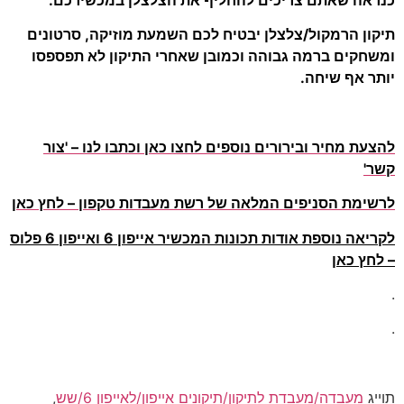
תיקון הרמקול/צלצלן יבטיח לכם השמעת מוזיקה, סרטונים
ומשחקים ברמה גבוהה וכמובן שאחרי התיקון לא תפספסו
יותר אף שיחה.
להצעת מחיר ובירורים נוספים לחצו כאן וכתבו לנו – 'צור
קשר'
לרשימת הסניפים המלאה של רשת מעבדות טקפון – לחץ כאן
לקריאה נוספת אודות תכונות המכשיר אייפון 6 ואייפון 6 פלוס
– לחץ כאן
.
.
תוייג
מעבדה/מעבדת לתיקון/תיקונים אייפון/לאייפון 6/שש
,