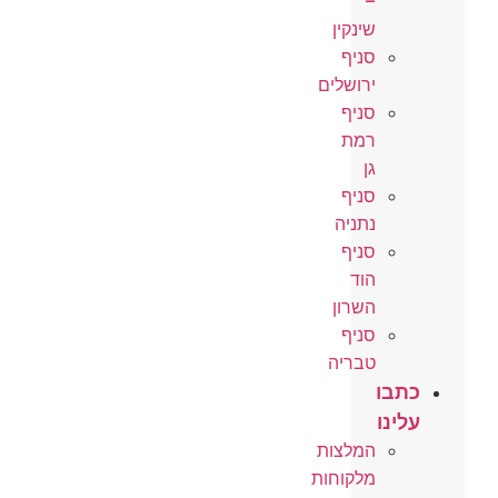
–
שינקין
סניף
ירושלים
סניף
רמת
גן
סניף
נתניה
סניף
הוד
השרון
סניף
טבריה
כתבו
עלינו
המלצות
מלקוחות