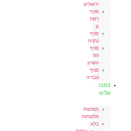
ירושלים
סניף
רמת
גן
סניף
נתניה
סניף
הוד
השרון
סניף
טבריה
בו
ינו
המלצות
מלקוחות
בלוג