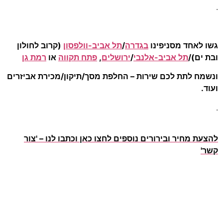
סניפינו
בגדרה
/
תל אביב-וולפסון
(קרוב לחולון
 אביב-אלנבי
/
ירושלים
,
פתח תקווה
או
רמת גן
לכם שירות – החלפת מסך/תיקון/מכירת אביזרים
 ובירורים נוספים לחצו כאן וכתבו לנו – 'צור