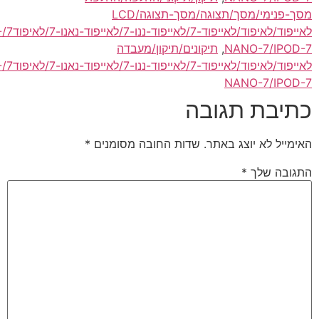
מסך-פנימי/מסך/תצוגה/מסך-תצוגה/LCD
לאייפוד/לאיפוד/לאייפוד-7/לאייפוד-ננו-7/לאייפוד-נאנו-7/לאיפוד7/IPOD/IPOD-
NANO-
,
תיקונים/תיקון/מעבדה
לאייפוד/לאיפוד/לאייפוד-7/לאייפוד-ננו-7/לאייפוד-נאנו-7/לאיפוד7/IPOD/IPOD-
NANO-
 תגובה
יוצג באתר.
שדות החובה מסומנים
*
ך
*