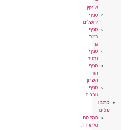
–
שינקין
סניף
ירושלים
סניף
רמת
גן
סניף
נתניה
סניף
הוד
השרון
סניף
טבריה
בו
ינו
המלצות
מלקוחות