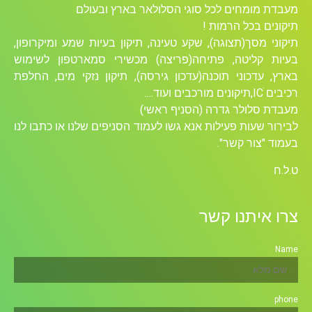
מעבדת מומחים לכל סוגי הסלולאר בארץ ובעולם
תיקונים בכל הרמות !
תיקוני מסך(תצוגה), שקע טעינה, תיקון בעיות שמע ומיקרופון,
בעיות קליטה, פתיחה(פריצה) מכשירי סמארטפון לשימוש
בארץ, עדכוני תוכנה(עדכון גירסה), תיקון נזקי מים, החלפת
רכיבים ICׁ,תיקונים מורכבים ועוד….
מעבדת סלולר גדרה (הסניף ראשי)
לבירור שעות פעילות אנא גשו לעמוד הסניפים שלנו או כתבו לנו
בעמוד "צור קשר".
ט.ל.ח
צרו איתנו קשר
Name
phone