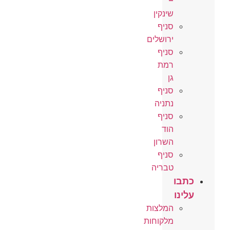
–
שינקין
סניף
ירושלים
סניף
רמת
גן
סניף
נתניה
סניף
הוד
השרון
סניף
טבריה
כתבו
עלינו
המלצות
מלקוחות