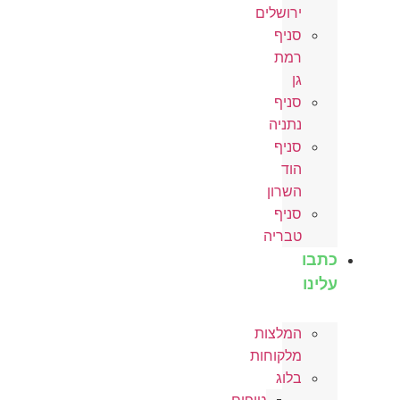
ירושלים
סניף
רמת
גן
סניף
נתניה
סניף
הוד
השרון
סניף
טבריה
כתבו
עלינו
המלצות
מלקוחות
בלוג