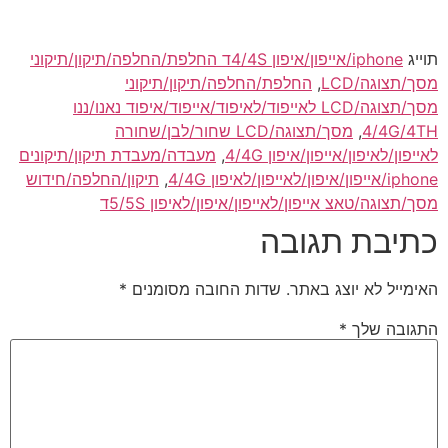
תוייג
iphone/אייפון/איפון 4/4Sד החלפת/החלפה/תיקון/תיקוני
מסך/תצוגה/LCD
,
החלפת/החלפה/תיקון/תיקוני
מסך/תצוגה/LCD לאייפוד/לאיפוד/אייפוד/איפוד נאנו/ננו
4/4G/4TH
,
מסך/תצוגה/LCD שחור/לבן/שחורה
לאייפון/לאיפון/אייפון/איפון 4/4G
,
מעבדה/מעבדת תיקון/תיקונים
iphone/אייפון/איפון/לאייפון/לאיפון 4/4G
,
תיקון/החלפה/חידוש
מסך/תצוגה/טאצ אייפון/לאייפון/איפון/לאיפון 5/5Sד
כתיבת תגובה
האימייל לא יוצג באתר.
שדות החובה מסומנים
*
התגובה שלך
*