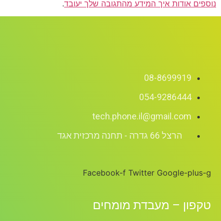
נוספים אודות איך המידע מהתגובה שלך יעובד
.
08-8699919
054-9286444
tech.phone.il@gmail.com
הרצל 66 גדרה - תחנה מרכזית אגד
Facebook-f
Twitter
Google-plus-g
טקפון – מעבדת מומחים