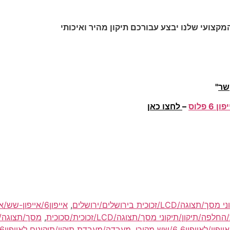
מקצועי שלנו יבצע עבורכם תיקון מהיר ואיכותי
שר
"
ן 6 פלוס
–
לחצו כאן
,
ה/תיקון/תיקוני מסך/תצוגה/LCD/זכוכית/סכוכית
,
,