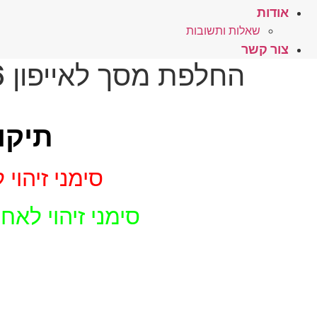
אודות
שאלות ותשובות
צור קשר
החלפת מסך לאייפון 6 פלוס – מקורי
תיקון
סימני זיהוי למסך iPhone 6 plus מקו
סימני זיהוי לאחריות מסך Phone 6 plus