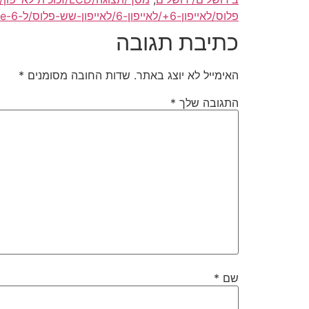
פלוס/לאייפון-6+/לאייפון-6/לאייפון-שש-פלוס/ל-iphone-6/ל-iphone-6-plus/ל-6plus
כתיבת תגובה
האימייל לא יוצג באתר.
שדות החובה מסומנים
*
התגובה שלך
*
שם
*