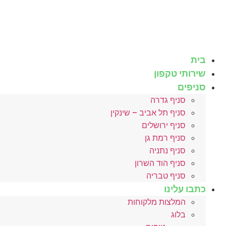
לג
תוכן
בית
שירותי טקפון
סניפים
סניף גדרה
סניף תל אביב – שינקין
סניף ירושלים
סניף רמת גן
סניף נתניה
סניף הוד השרון
סניף טבריה
כתבו עלינו
המלצות מלקוחות
בלוג