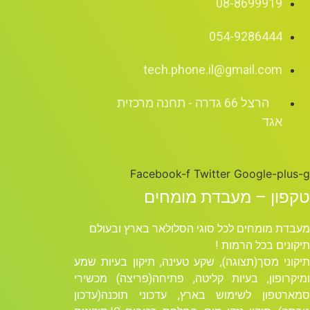
08-8699919
054-9286444
tech.phone.il@gmail.com
הרצל 66 גדרה - תחנה מרכזית
אגד
Facebook-f
Twitter
Google-plus-g
טקפון – מעבדת מומחים
מעבדת מומחים לכל סוגי הסלולאר בארץ ובעולם
תיקונים בכל הרמות !
תיקוני מסך(תצוגה), שקע טעינה, תיקון בעיות שמע
ומיקרופון, בעיות קליטה, פתיחה(פריצה) מכשירי
סמארטפון לשימוש בארץ, עדכוני תוכנה(עדכון