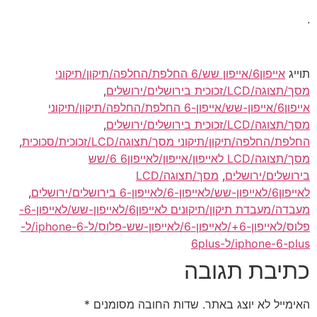
.
תוייג
אייפון6/אייפון שש/6 החלפת/החלפה/תיקון/תיקוני
מסך/תצוגה/LCD/זכוכית בירושלים/ירושלים
,
אייפון6/אייפון-שש/אייפון-6 החלפת/החלפה/תיקון/תיקוני
מסך/תצוגה/LCD/זכוכית בירושלים/ירושלים
,
החלפת/החלפה/תיקון/תיקוני מסך/תצוגה/LCD/זכוכית/סכוכית
,
מסך/תצוגה/LCD לאייפון/אייפון/לאייפון6 6/שש
בירושלים/ירושלים
,
מסך/תצוגה/LCD
לאייפון6/לאייפון-שש/לאייפון-6/לאייפון-6 בירושלים/ירושלים
,
מעבדה/מעבדת תיקון/תיקונים לאייפון6/לאייפון-שש/לאייפון-6-
פלוס/לאייפון-6+/לאייפון-6/לאייפון-שש-פלוס/ל-iphone-6/ל-
iphone-6-plus/ל-6plus
כתיבת תגובה
האימייל לא יוצג באתר.
שדות החובה מסומנים
*