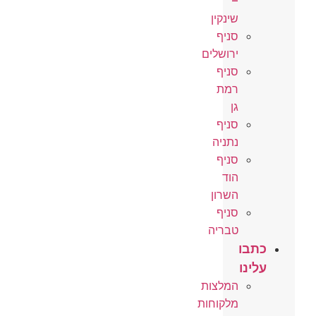
–
שינקין
סניף
ירושלים
סניף
רמת
גן
סניף
נתניה
סניף
הוד
השרון
סניף
טבריה
כתבו
עלינו
המלצות
מלקוחות