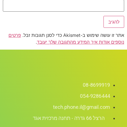
אתר זו עושה שימוש ב-Akismet כדי לסנן תגובות זבל.
פרטים
נוספים אודות איך המידע מהתגובה שלך יעובד
.
08-8699919
054-9286444
tech.phone.il@gmail.com
הרצל 66 גדרה - תחנה מרכזית אגד